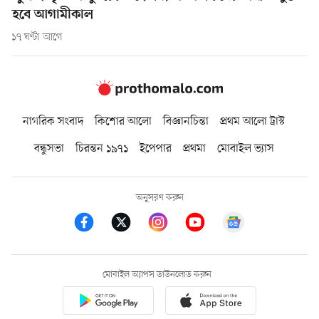
হবে আগামীকাল
১৭ ঘণ্টা আগে
নাগরিক সংবাদ
কিশোর আলো
বিজ্ঞানচিন্তা
প্রথম আলো ট্রাস্ট
বন্ধুসভা
চিরন্তন ১৯৭১
ইপেপার
প্রথমা
মোবাইল ভ্যাস
অনুসরণ করুন
মোবাইল অ্যাপস ডাউনলোড করুন