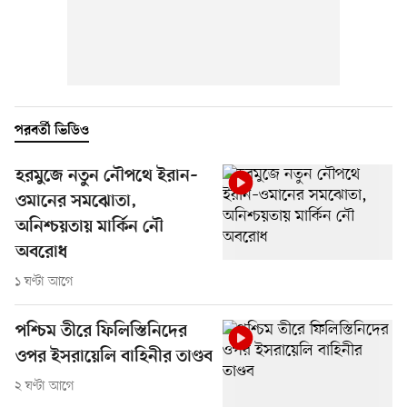
পরবর্তী ভিডিও
হরমুজে নতুন নৌপথে ইরান–
ওমানের সমঝোতা,
অনিশ্চয়তায় মার্কিন নৌ
অবরোধ
১ ঘণ্টা আগে
পশ্চিম তীরে ফিলিস্তিনিদের
ওপর ইসরায়েলি বাহিনীর তাণ্ডব
২ ঘণ্টা আগে