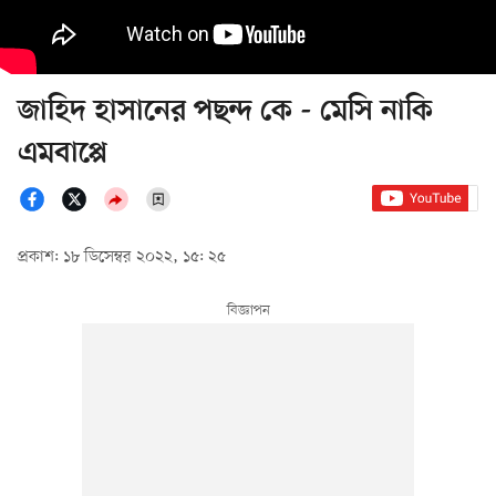
জাহিদ হাসানের পছন্দ কে - মেসি নাকি
এমবাপ্পে
প্রকাশ: ১৮ ডিসেম্বর ২০২২, ১৫: ২৫