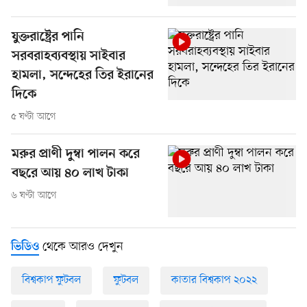
যুক্তরাষ্ট্রের পানি
সরবরাহব্যবস্থায় সাইবার
হামলা, সন্দেহের তির ইরানের
দিকে
৫ ঘণ্টা আগে
মরুর প্রাণী দুম্বা পালন করে
বছরে আয় ৪০ লাখ টাকা
৬ ঘণ্টা আগে
থেকে আরও দেখুন
ভিডিও
বিশ্বকাপ ফুটবল
ফুটবল
কাতার বিশ্বকাপ ২০২২