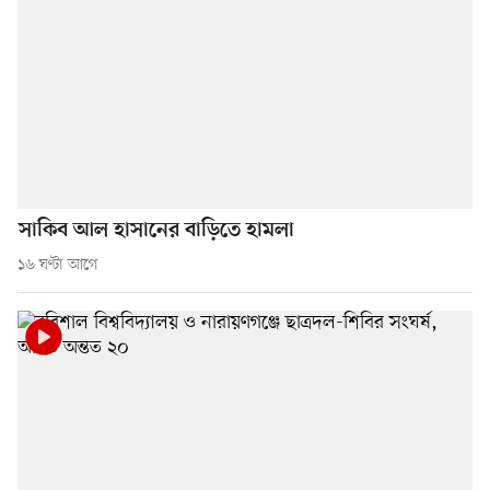
সাকিব আল হাসানের বাড়িতে হামলা
১৬ ঘণ্টা আগে