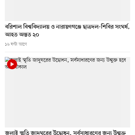
বরিশাল বিশ্ববিদ্যালয় ও নারায়ণগঞ্জে ছাত্রদল-শিবির সংঘর্ষ,
আহত অন্তত ২০
১৬ ঘণ্টা আগে
জুলাই স্মৃতি জাদুঘরের উদ্বোধন, সর্বসাধারণের জন্য উন্মুক্ত