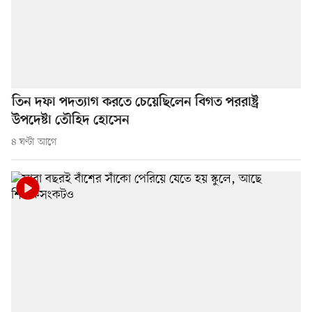
তিন দফা পদত্যাগ করতে চেয়েছিলেন বিগত পররাষ্ট্র
উপদেষ্টা তৌহিদ হোসেন
৪ ঘণ্টা আগে