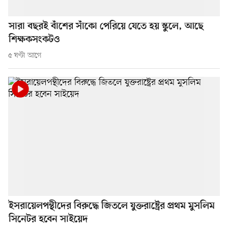
সারা বছরই বাঁশের সাঁকো পেরিয়ে যেতে হয় স্কুলে, আছে
শিক্ষকসংকটও
৫ ঘণ্টা আগে
ইসরায়েলপন্থীদের বিরুদ্ধে জিতলে যুক্তরাষ্ট্রের প্রথম মুসলিম
সিনেটর হবেন সাইয়েদ