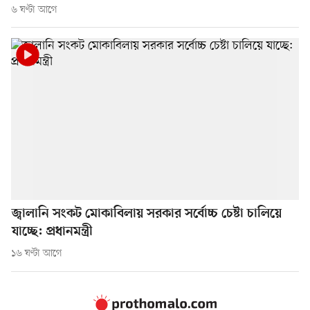
৬ ঘণ্টা আগে
জ্বালানি সংকট মোকাবিলায় সরকার সর্বোচ্চ চেষ্টা চালিয়ে
যাচ্ছে: প্রধানমন্ত্রী
১৬ ঘণ্টা আগে