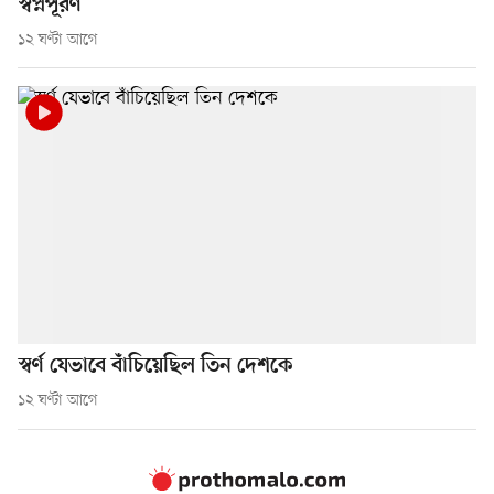
স্বপ্নপূরণ
১২ ঘণ্টা আগে
স্বর্ণ যেভাবে বাঁচিয়েছিল তিন দেশকে
১২ ঘণ্টা আগে