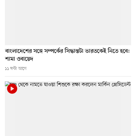
বাংলাদেশের সঙ্গে সম্পর্কের সিদ্ধান্তটা ভারতকেই নিতে হবে:
শামা ওবায়েদ
১১ ঘণ্টা আগে