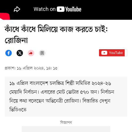
কাঁধে কাঁধে মিলিয়ে কাজ করতে চাই:
রোজিনা
প্রকাশ: ১৯ এপ্রিল ২০২৪, ১৪: ১৫
১৯ এপ্রিল বাংলাদেশ চলচ্চিত্র শিল্পী সমিতির ২০২৪–২৬
মেয়াদি নির্বাচন। এবারের মোট ভোটার ৫৭০ জন। নির্বাচন
নিয়ে কথা বলেছেন অভিনেত্রী রোজিনা। বিস্তারিত দেখুন
ভিডিওতে