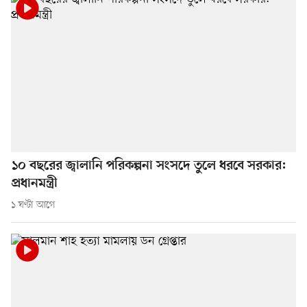
১০ বছরের জ্বালানি পরিকল্পনা সংসদে তুলে ধরবে সরকার:
প্রধানমন্ত্রী
১ ঘণ্টা আগে