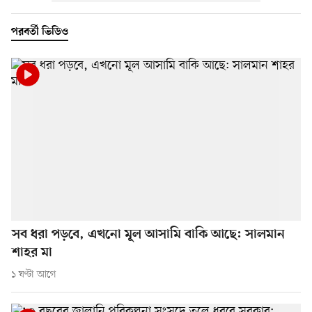
পরবর্তী ভিডিও
সব ধরা পড়বে, এখনো মূল আসামি বাকি আছে: সালমান
শাহর মা
১ ঘণ্টা আগে