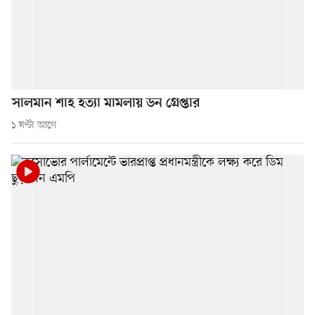
সালমান শাহ হত্যা মামলায় ডন গ্রেপ্তার
১ ঘণ্টা আগে