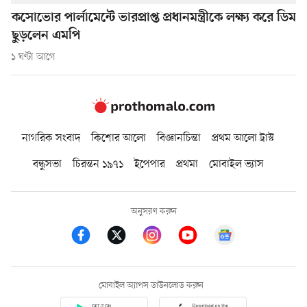
কসোভোর পার্লামেন্টে ভারপ্রাপ্ত প্রধানমন্ত্রীকে লক্ষ্য করে ডিম
ছুড়লেন এমপি
১ ঘণ্টা আগে
নাগরিক সংবাদ
কিশোর আলো
বিজ্ঞানচিন্তা
প্রথম আলো ট্রাস্ট
বন্ধুসভা
চিরন্তন ১৯৭১
ইপেপার
প্রথমা
মোবাইল ভ্যাস
অনুসরণ করুন
মোবাইল অ্যাপস ডাউনলোড করুন