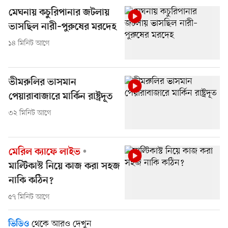
মেঘনায় কচুরিপানার জটলায়
ভাসছিল নারী–পুরুষের মরদেহ
১৪ মিনিট আগে
ভীমরুলির ভাসমান
পেয়ারাবাজারে মার্কিন রাষ্ট্রদূত
৩২ মিনিট আগে
মেরিল ক্যাফে লাইভ
মাল্টিকাস্ট নিয়ে কাজ করা সহজ
নাকি কঠিন?
৫৭ মিনিট আগে
থেকে আরও দেখুন
ভিডিও