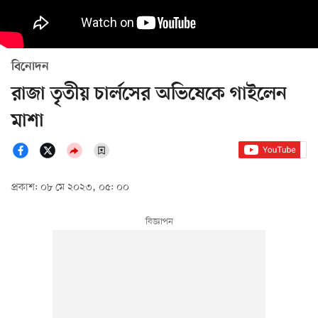
বিনোদন
রাজা তৃতীয় চার্লসের অভিষেকে গাইলেন
মাশা
প্রকাশ: ০৮ মে ২০২৩, ০৫: ০০