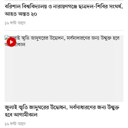
বরিশাল বিশ্ববিদ্যালয় ও নারায়ণগঞ্জে ছাত্রদল-শিবির সংঘর্ষ,
আহত অন্তত ২০
১৬ ঘণ্টা আগে
জুলাই স্মৃতি জাদুঘরের উদ্বোধন, সর্বসাধারণের জন্য উন্মুক্ত
হবে আগামীকাল
১৬ ঘণ্টা আগে