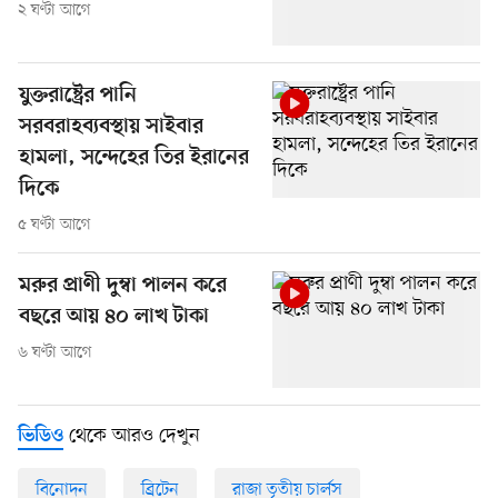
২ ঘণ্টা আগে
যুক্তরাষ্ট্রের পানি
সরবরাহব্যবস্থায় সাইবার
হামলা, সন্দেহের তির ইরানের
দিকে
৫ ঘণ্টা আগে
মরুর প্রাণী দুম্বা পালন করে
বছরে আয় ৪০ লাখ টাকা
৬ ঘণ্টা আগে
থেকে আরও দেখুন
ভিডিও
বিনোদন
ব্রিটেন
রাজা তৃতীয় চার্লস