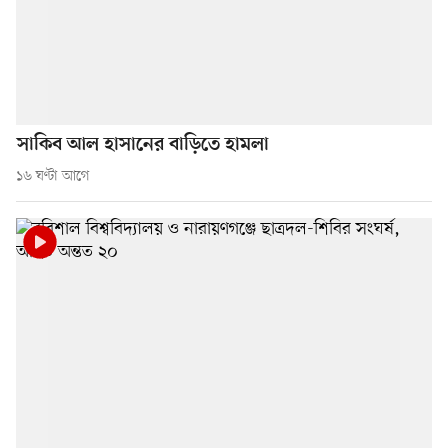
সাকিব আল হাসানের বাড়িতে হামলা
১৬ ঘণ্টা আগে