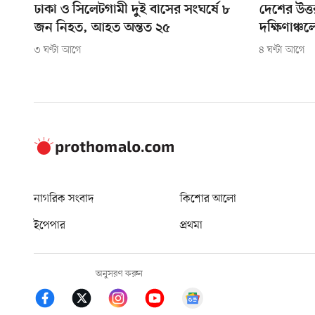
ঢাকা ও সিলেটগামী দুই বাসের সংঘর্ষে ৮
দেশের উত্তর
জন নিহত, আহত অন্তত ২৫
দক্ষিণাঞ্চল
৩ ঘণ্টা আগে
৪ ঘণ্টা আগে
নাগরিক সংবাদ
কিশোর আলো
ইপেপার
প্রথমা
অনুসরণ করুন