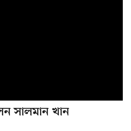
লেন সালমান খান