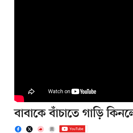
বাবাকে বাঁচাতে গাড়ি কিন