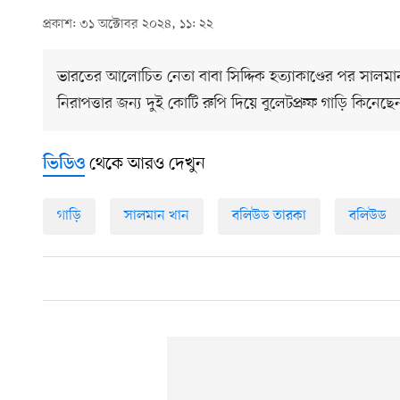
প্রকাশ: ৩১ অক্টোবর ২০২৪, ১১: ২২
ভারতের আলোচিত নেতা বাবা সিদ্দিক হত্যাকাণ্ডের পর সালম
নিরাপত্তার জন্য দুই কোটি রুপি দিয়ে বুলেটপ্রুফ গাড়ি কিনে
থেকে আরও দেখুন
ভিডিও
গাড়ি
সালমান খান
বলিউড তারকা
বলিউড