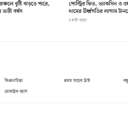
াঞ্চলে বৃষ্টি বাড়তে পারে,
পোল্ট্রির ফিড, ভ্যাকসিন ও ও
ে ভারী বর্ষণ
দামের ঊর্ধ্বগতির লাগাম টান
৭ ঘণ্টা আগে
বিজ্ঞানচিন্তা
প্রথম আলো ট্রাস্ট
বন্
মোবাইল ভ্যাস