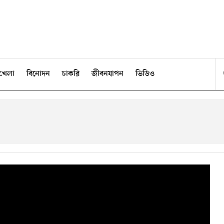
খেলা
বিনোদন
চাকরি
জীবনযাপন
ভিডিও