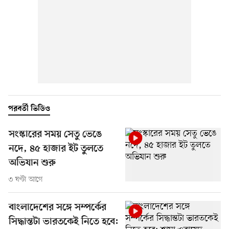
পরবর্তী ভিডিও
সংস্কারের সময় সেতু ভেঙে
নদে, ৪৫ হাজার ইট তুলতে
অভিযান শুরু
৩ ঘণ্টা আগে
বাংলাদেশের সঙ্গে সম্পর্কের
সিদ্ধান্তটা ভারতকেই নিতে হবে: