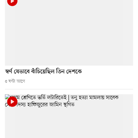
স্বর্ণ যেভাবে বাঁচিয়েছিল তিন দেশকে
৫ ঘণ্টা আগে