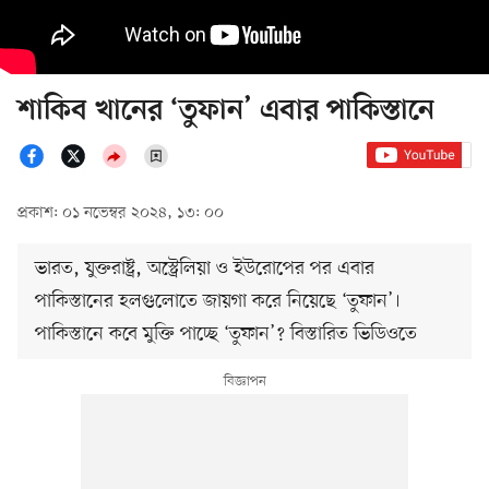
শাকিব খানের ‘তুফান’ এবার পাকিস্তানে
প্রকাশ: ০১ নভেম্বর ২০২৪, ১৩: ০০
ভারত, যুক্তরাষ্ট্র, অস্ট্রেলিয়া ও ইউরোপের পর এবার
পাকিস্তানের হলগুলোতে জায়গা করে নিয়েছে ‘তুফান’।
পাকিস্তানে কবে মুক্তি পাচ্ছে ‘তুফান’? বিস্তারিত ভিডিওতে