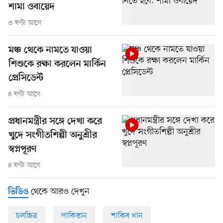
শামা ওবায়েদ
৩ ঘণ্টা আগে
মঞ্চ থেকে নামতে যাওয়া
শিশুকে রক্ষা করলেন মার্কিন
প্রেসিডেন্ট
৪ ঘণ্টা আগে
প্রধানমন্ত্রীর সঙ্গে দেখা করে
খুদে সংগীতশিল্পী অনুশ্রীর
স্বপ্নপূরণ
৪ ঘণ্টা আগে
থেকে আরও দেখুন
ভিডিও
চলচ্চিত্র
পাকিস্তান
শাকিব খান