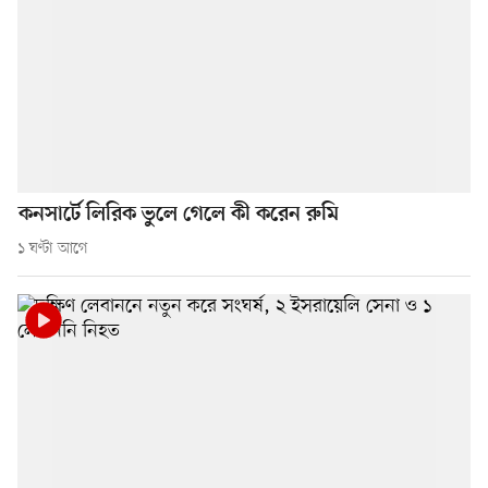
কনসার্টে লিরিক ভুলে গেলে কী করেন রুমি
১ ঘণ্টা আগে