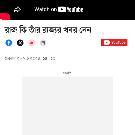
রাজ কি তাঁর রাজ্যর খবর নেন
প্রকাশ: ২৮ মার্চ ২০২৪, ১৪: ৩০