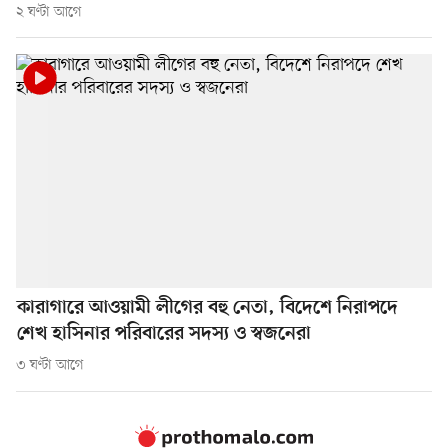
২ ঘণ্টা আগে
কারাগারে আওয়ামী লীগের বহু নেতা, বিদেশে নিরাপদে
শেখ হাসিনার পরিবারের সদস্য ও স্বজনেরা
৩ ঘণ্টা আগে