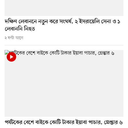
দক্ষিণ লেবাননে নতুন করে সংঘর্ষ, ২ ইসরায়েলি সেনা ও ১
লেবাননি নিহত
২ ঘণ্টা আগে
পর্যটকের বেশে বাইকে কোটি টাকার ইয়াবা পাচার, গ্রেপ্তার ৬