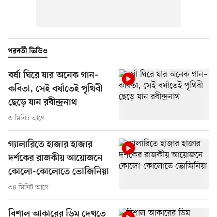
পরবর্তী ভিডিও
বর্ষা ঘিরে যার অনেক গান–
কবিতা, সেই বর্ষাতেই পৃথিবী
ছেড়ে যান রবীন্দ্রনাথ
৩ মিনিট আগে
গ্যালারিতে হাজার হাজার
দর্শকের রাজকীয় আয়োজনে
কোলো-কোলোতে ভোজিনিয়া
৩৪ মিনিট আগে
বিশাল আকারের ডিম দেখতে