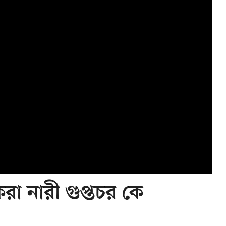
রা নারী গুপ্তচর কে