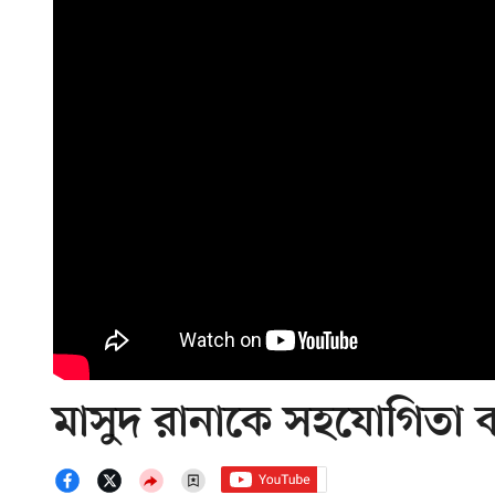
মাসুদ রানাকে সহযোগিতা ক