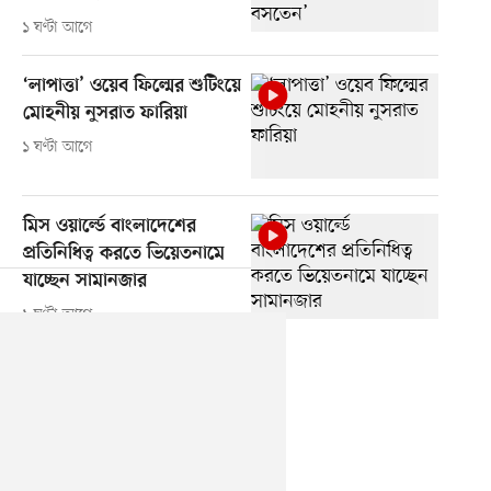
১ ঘণ্টা আগে
‘লাপাত্তা’ ওয়েব ফিল্মের শুটিংয়ে
মোহনীয় নুসরাত ফারিয়া
১ ঘণ্টা আগে
মিস ওয়ার্ল্ডে বাংলাদেশের
প্রতিনিধিত্ব করতে ভিয়েতনামে
যাচ্ছেন সামানজার
১ ঘণ্টা আগে