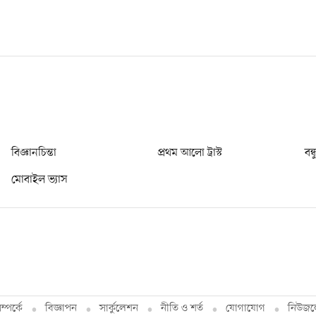
বিজ্ঞানচিন্তা
প্রথম আলো ট্রাস্ট
বন্
মোবাইল ভ্যাস
্পর্কে
বিজ্ঞাপন
সার্কুলেশন
নীতি ও শর্ত
যোগাযোগ
নিউজল