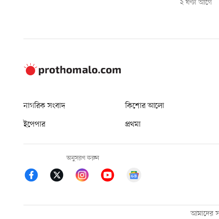
২ ঘণ্টা আগে
নাগরিক সংবাদ
কিশোর আলো
ইপেপার
প্রথমা
অনুসরণ করুন
আমাদের সম