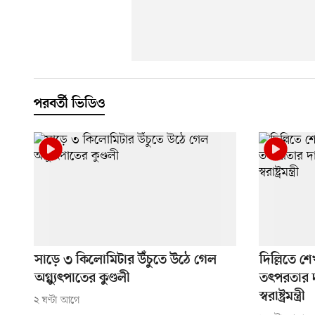
পরবর্তী ভিডিও
সাড়ে ৩ কিলোমিটার উঁচুতে উঠে গেল
দিল্লিতে 
অগ্ন্যুৎপাতের কুণ্ডলী
তৎপরতার দ
স্বরাষ্ট্রমন্ত্রী
২ ঘণ্টা আগে