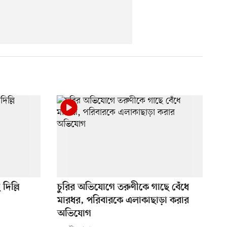
দিল্লি
চুরির অভিযোগে তরুণীকে গাছে বেঁধে
মারধর, পরিবারকে এলাকাছাড়া করার
অভিযোগ