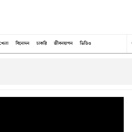
খেলা
বিনোদন
চাকরি
জীবনযাপন
ভিডিও