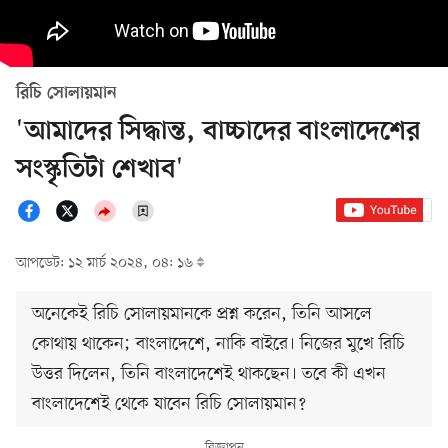
রিচি সোলায়মান
'আমাদের সিদ্ধান্ত, বাচ্চাদের বাংলাদেশের
সংস্কৃতিটা শেখাব'
আপডেট: ১২ মার্চ ২০২৪, ০৪: ১৬
অনেকেই রিচি সোলায়মানকে প্রশ্ন করেন, তিনি আসলে
কোথায় থাকেন; বাংলাদেশে, নাকি বাইরে। নিজের মুখে রিচি
উত্তর দিলেন, তিনি বাংলাদেশেই থাকছেন। তবে কী এখন
বাংলাদেশেই থেকে যাবেন রিচি সোলায়মান?