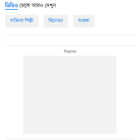
থেকে আরও দেখুন
ভিডিও
অভিনয় শিল্পী
বিনোদন
তারকা