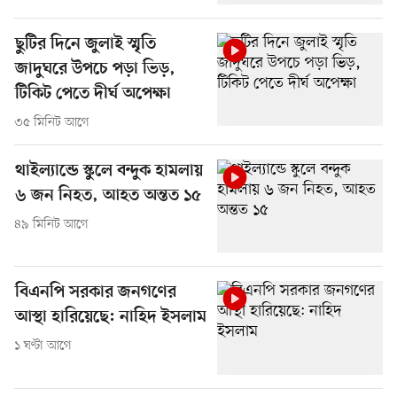
ছুটির দিনে জুলাই স্মৃতি
জাদুঘরে উপচে পড়া ভিড়,
টিকিট পেতে দীর্ঘ অপেক্ষা
৩৫ মিনিট আগে
থাইল্যান্ডে স্কুলে বন্দুক হামলায়
৬ জন নিহত, আহত অন্তত ১৫
৪৯ মিনিট আগে
বিএনপি সরকার জনগণের
আস্থা হারিয়েছে: নাহিদ ইসলাম
১ ঘণ্টা আগে