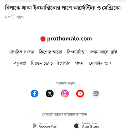
বিপাকে থাকা ইনফান্তিনোর পাশে আর্জেন্টিনা ও মেক্সিকো
২ ঘণ্টা আগে
নাগরিক সংবাদ
কিশোর আলো
বিজ্ঞানচিন্তা
প্রথম আলো ট্রাস্ট
বন্ধুসভা
চিরন্তন ১৯৭১
ইপেপার
প্রথমা
মোবাইল ভ্যাস
অনুসরণ করুন
মোবাইল অ্যাপস ডাউনলোড করুন