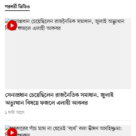
পরবর্তী ভিডিও
সেনাপ্রধান চেয়েছিলেন রাজনৈতিক সমাধান, জুলাই
অভ্যুত্থান বিষয়ে ফজলে এলাহী আকবর
১ ঘণ্টা আগে