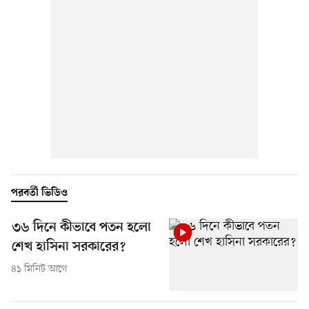
পরবর্তী ভিডিও
৩৬ দিনে কীভাবে পতন হলো
শেখ হাসিনা সরকারের?
৪১ মিনিট আগে