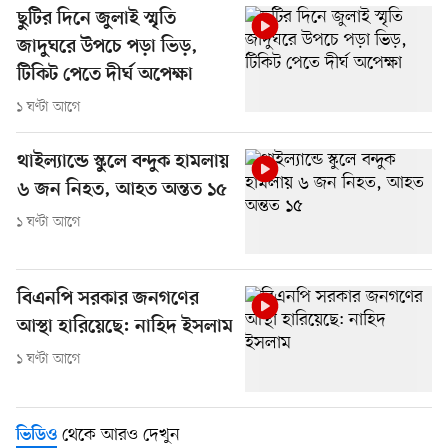
ছুটির দিনে জুলাই স্মৃতি
জাদুঘরে উপচে পড়া ভিড়,
টিকিট পেতে দীর্ঘ অপেক্ষা
১ ঘণ্টা আগে
থাইল্যান্ডে স্কুলে বন্দুক হামলায়
৬ জন নিহত, আহত অন্তত ১৫
১ ঘণ্টা আগে
বিএনপি সরকার জনগণের
আস্থা হারিয়েছে: নাহিদ ইসলাম
১ ঘণ্টা আগে
থেকে আরও দেখুন
ভিডিও