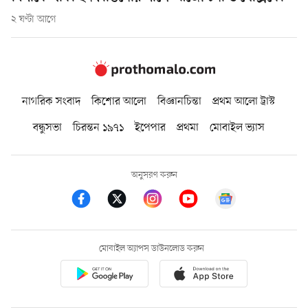
২ ঘণ্টা আগে
নাগরিক সংবাদ
কিশোর আলো
বিজ্ঞানচিন্তা
প্রথম আলো ট্রাস্ট
বন্ধুসভা
চিরন্তন ১৯৭১
ইপেপার
প্রথমা
মোবাইল ভ্যাস
অনুসরণ করুন
মোবাইল অ্যাপস ডাউনলোড করুন