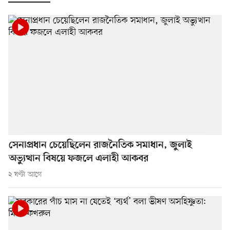
সেনাপ্রধান চেয়েছিলেন রাজনৈতিক সমাধান, জুলাই
অভ্যুত্থান বিষয়ে ফজলে এলাহী আকবর
২ ঘণ্টা আগে