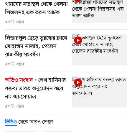
খানমের সভাস্থল থেকে খেলনা
পিস্তলসহ এক তরুণ আটক
৪ ঘণ্টা আগে
লিভারপুল ছেড়ে তুরস্কের ক্লাবে
মোহাম্মদ সালাহ, পেলেন
রাজকীয় সংবর্ধনা
৪ ঘণ্টা আগে
অডিও সংবাদ
শেখ হাসিনার
বক্তব্য ভারত অনুমোদন করে
না: জয়সোয়াল
৪ ঘণ্টা আগে
থেকে আরও দেখুন
ভিডিও