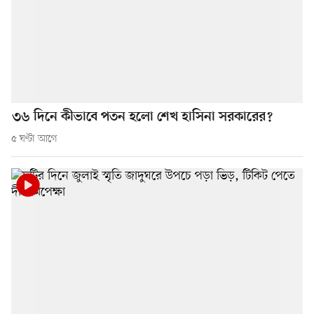
৩৬ দিনে কীভাবে পতন হলো শেখ হাসিনা সরকারের?
৫ ঘণ্টা আগে