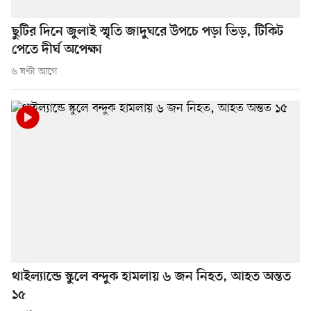
ছুটির দিনে জুলাই স্মৃতি জাদুঘরে উপচে পড়া ভিড়, টিকিট
পেতে দীর্ঘ অপেক্ষা
৬ ঘণ্টা আগে
থাইল্যান্ডে স্কুলে বন্দুক হামলায় ৬ জন নিহত, আহত অন্তত
১৫