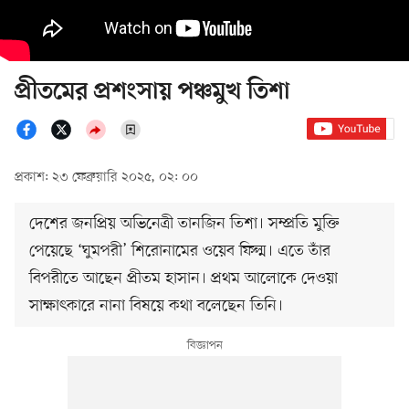
প্রীতমের প্রশংসায় পঞ্চমুখ তিশা
প্রকাশ: ২৩ ফেব্রুয়ারি ২০২৫, ০২: ০০
দেশের জনপ্রিয় অভিনেত্রী তানজিন তিশা। সম্প্রতি মুক্তি
পেয়েছে ‘ঘুমপরী’ শিরোনামের ওয়েব ফিল্ম। এতে তাঁর
বিপরীতে আছেন প্রীতম হাসান। প্রথম আলোকে দেওয়া
সাক্ষাৎকারে নানা বিষয়ে কথা বলেছেন তিনি।