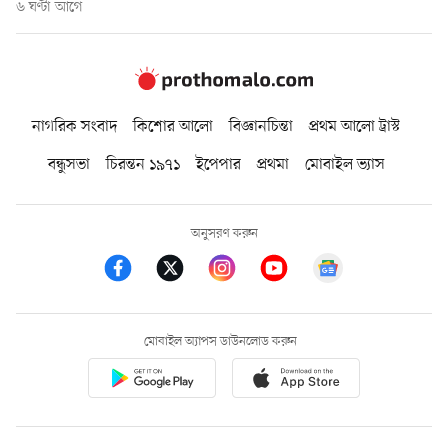
৬ ঘণ্টা আগে
নাগরিক সংবাদ
কিশোর আলো
বিজ্ঞানচিন্তা
প্রথম আলো ট্রাস্ট
বন্ধুসভা
চিরন্তন ১৯৭১
ইপেপার
প্রথমা
মোবাইল ভ্যাস
অনুসরণ করুন
মোবাইল অ্যাপস ডাউনলোড করুন