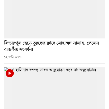
লিভারপুল ছেড়ে তুরস্কের ক্লাবে মোহাম্মদ সালাহ, পেলেন
রাজকীয় সংবর্ধনা
১২ ঘণ্টা আগে