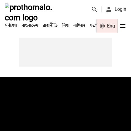
Login
সর্বশেষ
বাংলাদেশ
রাজনীতি
বিশ্ব
বাণিজ্য
মতামত
খেলা
Eng
বিনো