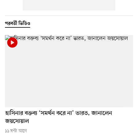
পরবর্তী ভিডিও
হাসিনার বক্তব্য ‘সমর্থন করে না’ ভারত, জানালেন
জয়সোয়াল
১১ ঘণ্টা আগে