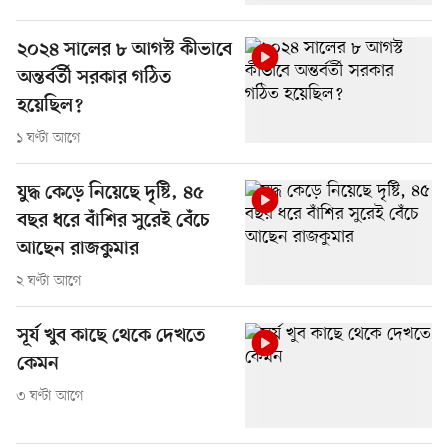
২০২৪ সালের ৮ আগস্ট কীভাবে
অন্তর্বর্তী সরকার গঠিত
হয়েছিল?
১ ঘণ্টা আগে
যুদ্ধ কেড়ে নিয়েছে দৃষ্টি, ৪৫
বছর ধরে বাঁশির সুরেই বেঁচে
আছেন রাজকুমার
২ ঘণ্টা আগে
সূর্য খুব কাছে থেকে দেখতে
কেমন
৩ ঘণ্টা আগে