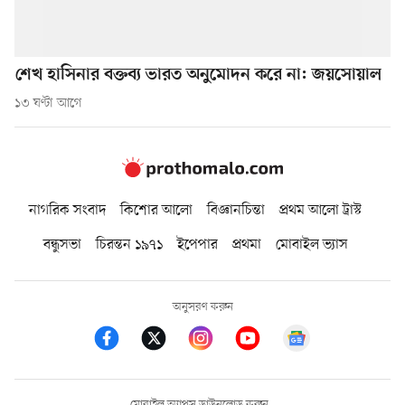
শেখ হাসিনার বক্তব্য ভারত অনুমোদন করে না: জয়সোয়াল
১৩ ঘণ্টা আগে
নাগরিক সংবাদ
কিশোর আলো
বিজ্ঞানচিন্তা
প্রথম আলো ট্রাস্ট
বন্ধুসভা
চিরন্তন ১৯৭১
ইপেপার
প্রথমা
মোবাইল ভ্যাস
অনুসরণ করুন
মোবাইল অ্যাপস ডাউনলোড করুন