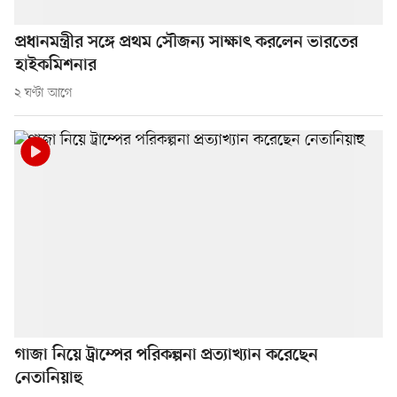
প্রধানমন্ত্রীর সঙ্গে প্রথম সৌজন্য সাক্ষাৎ করলেন ভারতের
হাইকমিশনার
২ ঘণ্টা আগে
গাজা নিয়ে ট্রাম্পের পরিকল্পনা প্রত্যাখ্যান করেছেন
নেতানিয়াহু