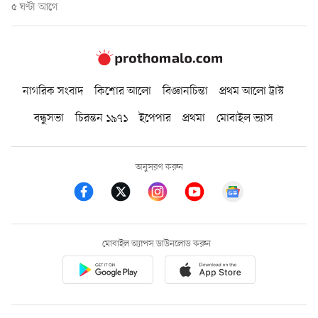
৫ ঘণ্টা আগে
নাগরিক সংবাদ
কিশোর আলো
বিজ্ঞানচিন্তা
প্রথম আলো ট্রাস্ট
বন্ধুসভা
চিরন্তন ১৯৭১
ইপেপার
প্রথমা
মোবাইল ভ্যাস
অনুসরণ করুন
মোবাইল অ্যাপস ডাউনলোড করুন