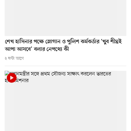
শেখ হাসিনার পক্ষে স্লোগান ও পুলিশ কর্মকর্তার ‘খুব শীঘ্রই
আপা আসবে’ বলার নেপথ্যে কী
২ ঘণ্টা আগে