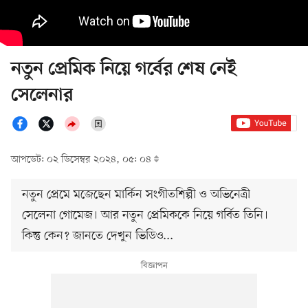
নতুন প্রেমিক নিয়ে গর্বের শেষ নেই
সেলেনার
আপডেট: ০২ ডিসেম্বর ২০২৪, ০৫: ০৪
নতুন প্রেমে মজেছেন মার্কিন সংগীতশিল্পী ও অভিনেত্রী
সেলেনা গোমেজ। আর নতুন প্রেমিককে নিয়ে গর্বিত তিনি।
কিন্তু কেন? জানতে দেখুন ভিডিও...