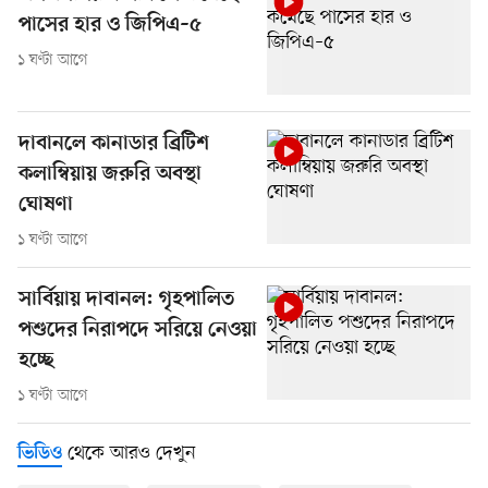
পাসের হার ও জিপিএ–৫
১ ঘণ্টা আগে
দাবানলে কানাডার ব্রিটিশ
কলাম্বিয়ায় জরুরি অবস্থা
ঘোষণা
১ ঘণ্টা আগে
সার্বিয়ায় দাবানল: গৃহপালিত
পশুদের নিরাপদে সরিয়ে নেওয়া
হচ্ছে
১ ঘণ্টা আগে
থেকে আরও দেখুন
ভিডিও