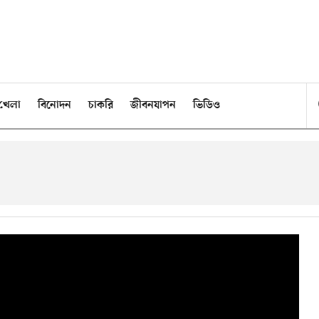
খেলা
বিনোদন
চাকরি
জীবনযাপন
ভিডিও