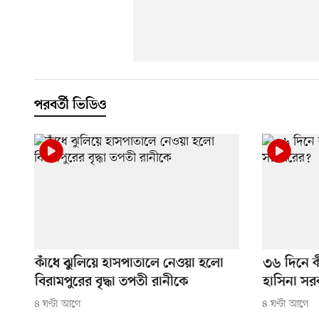
পরবর্তী ভিডিও
কাঁধে ঝুলিয়ে হাসপাতালে নেওয়া হলো
৩৬ দিনে 
বিরামপুরের বৃদ্ধা তপতী রানীকে
হাসিনা সর
৪ ঘণ্টা আগে
৪ ঘণ্টা আগে