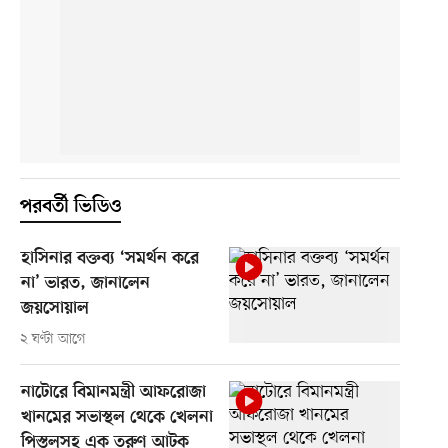
পরবর্তী ভিডিও
হাসিনার বক্তব্য ‘সমর্থন করে
না’ ভারত, জানালেন
জয়সোয়াল
২ ঘণ্টা আগে
নাটোরে বিমানমন্ত্রী আফরোজা
খানমের সভাস্থল থেকে খেলনা
পিস্তলসহ এক তরুণ আটক