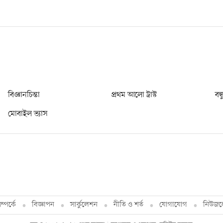
বিজ্ঞানচিন্তা
প্রথম আলো ট্রাস্ট
বন্
মোবাইল ভ্যাস
্পর্কে
বিজ্ঞাপন
সার্কুলেশন
নীতি ও শর্ত
যোগাযোগ
নিউজল