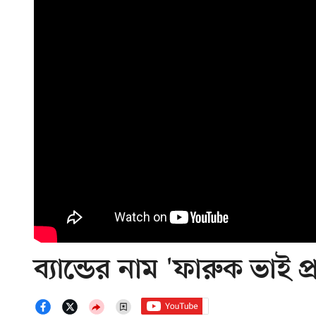
ব্যান্ডের নাম 'ফারুক ভাই প