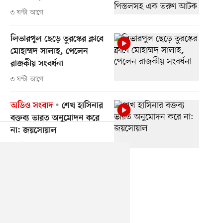
৩ ঘণ্টা আগে
লিভারপুল ছেড়ে তুরস্কের ক্লাবে
মোহাম্মদ সালাহ, পেলেন
রাজকীয় সংবর্ধনা
৩ ঘণ্টা আগে
অডিও সংবাদ
শেখ হাসিনার
বক্তব্য ভারত অনুমোদন করে
না: জয়সোয়াল
৩ ঘণ্টা আগে