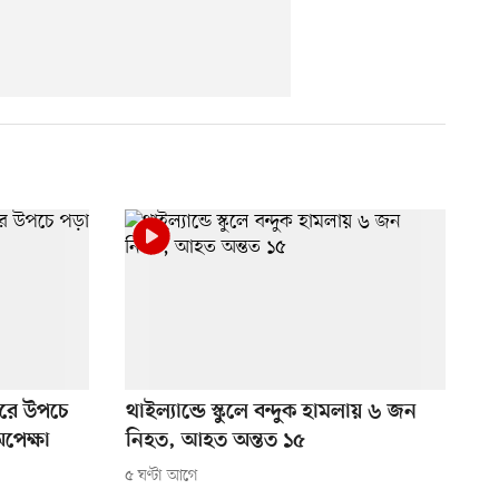
ুঘরে উপচে
থাইল্যান্ডে স্কুলে বন্দুক হামলায় ৬ জন
অপেক্ষা
নিহত, আহত অন্তত ১৫
৫ ঘণ্টা আগে