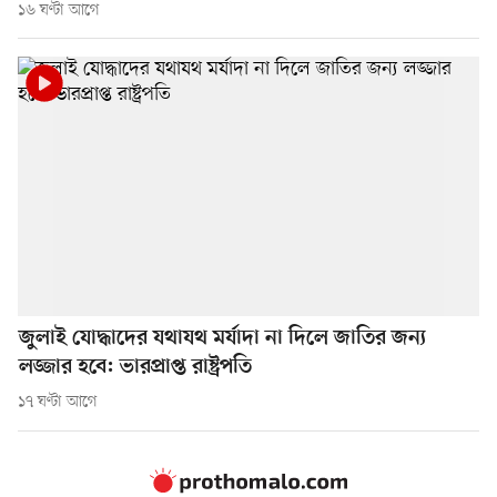
১৬ ঘণ্টা আগে
জুলাই যোদ্ধাদের যথাযথ মর্যাদা না দিলে জাতির জন্য
লজ্জার হবে: ভারপ্রাপ্ত রাষ্ট্রপতি
১৭ ঘণ্টা আগে