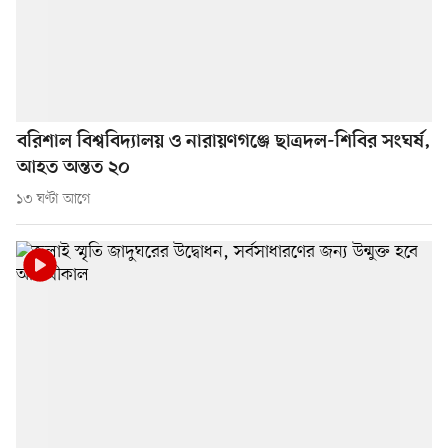
বরিশাল বিশ্ববিদ্যালয় ও নারায়ণগঞ্জে ছাত্রদল-শিবির সংঘর্ষ,
আহত অন্তত ২০
১৩ ঘণ্টা আগে