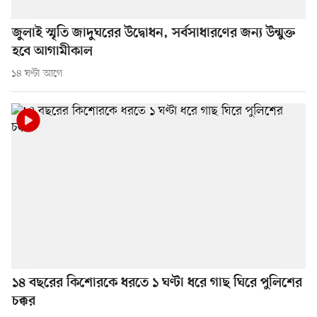
জুলাই স্মৃতি জাদুঘরের উদ্বোধন, সর্বসাধারণের জন্য উন্মুক্ত
হবে আগামীকাল
১৪ ঘণ্টা আগে
১৪ বছরের কিশোরকে ধরতে ১ ঘণ্টা ধরে গাছ ঘিরে পুলিশের
চক্কর