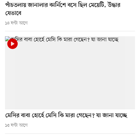
পাঁচতলায় জানালার কার্নিশে বসে ছিল মেয়েটি, উদ্ধার
যেভাবে
১৪ ঘণ্টা আগে
মেসির বাবা হোর্হে মেসি কি মারা গেছেন? যা জানা যাচ্ছে
১৫ ঘণ্টা আগে