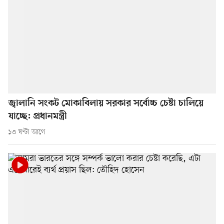
জ্বালানি সংকট মোকাবিলায় সরকার সর্বোচ্চ চেষ্টা চালিয়ে
যাচ্ছে: প্রধানমন্ত্রী
১৩ ঘণ্টা আগে