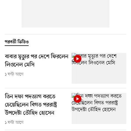
পরবর্তী ভিডিও
বাবার মৃত্যুর পর দেশে ফিরলেন
লিওনেল মেসি
১ ঘণ্টা আগে
তিন দফা পদত্যাগ করতে
চেয়েছিলেন বিগত পররাষ্ট্র
উপদেষ্টা তৌহিদ হোসেন
১ ঘণ্টা আগে