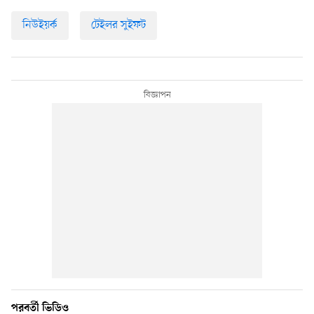
নিউইয়র্ক
টেইলর সুইফট
পরবর্তী ভিডিও