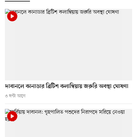
দাবানলে কানাডার ব্রিটিশ কলাম্বিয়ায় জরুরি অবস্থা ঘোষণা
৩ ঘণ্টা আগে