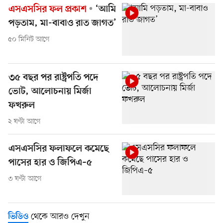
এসএসসির ফল প্রকাশ
‘আমি
পড়তাম, মা-বাবাও রাত জাগত’
৫০ মিনিট আগে
৩৫ বছর পর রাষ্ট্রপতি পদে
ভোট, আলোচনায় মির্জা
ফখরুল
২ ঘণ্টা আগে
এসএসসির ফলাফলে কমেছে
পাসের হার ও জিপিএ–৫
৩ ঘণ্টা আগে
থেকে আরও দেখুন
ভিডিও