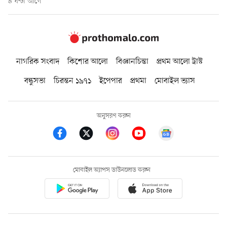
৪ ঘণ্টা আগে
নাগরিক সংবাদ
কিশোর আলো
বিজ্ঞানচিন্তা
প্রথম আলো ট্রাস্ট
বন্ধুসভা
চিরন্তন ১৯৭১
ইপেপার
প্রথমা
মোবাইল ভ্যাস
অনুসরণ করুন
মোবাইল অ্যাপস ডাউনলোড করুন