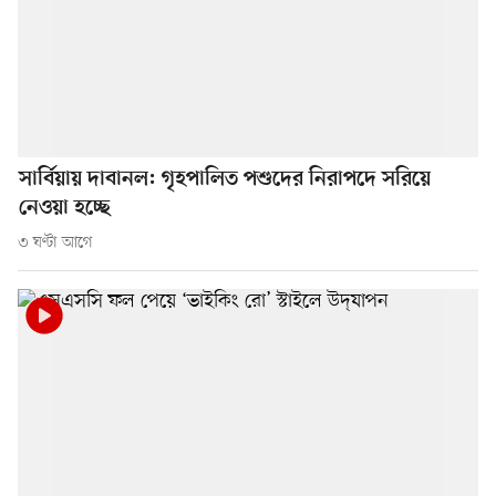
সার্বিয়ায় দাবানল: গৃহপালিত পশুদের নিরাপদে সরিয়ে
নেওয়া হচ্ছে
৩ ঘণ্টা আগে