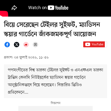
বিয়ে সেরেছেন টেইলর সুইফট, ম্যাডিসন
স্কয়ার গার্ডেনে জাঁকজমকপূর্ণ আয়োজন
প্রকাশ: ০৪ জুলাই ২০২৬, ১১: ৫৬
পপসংগীতের বিশ্ব তারকা টেইলর সুইফট ও এনএফএল তারকা
ট্রাভিস কেলসি নিউইয়র্কের ম্যাডিসন স্কয়ার গার্ডেনে
আনুষ্ঠানিকভাবে বিয়ে করেছেন। বিস্তারিত ভিডিও
প্রতিবেদনে...