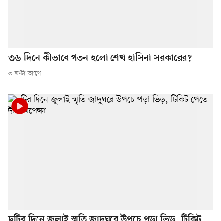
৩৬ দিনে কীভাবে পতন হলো শেখ হাসিনা সরকারের?
৩ ঘণ্টা আগে
ছুটির দিনে জুলাই স্মৃতি জাদুঘরে উপচে পড়া ভিড়, টিকিট