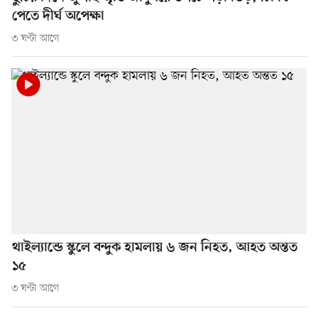
পেতে দীর্ঘ অপেক্ষা
৩ ঘণ্টা আগে
থাইল্যান্ডে স্কুলে বন্দুক হামলায় ৬ জন নিহত, আহত অন্তত
১৫
৩ ঘণ্টা আগে