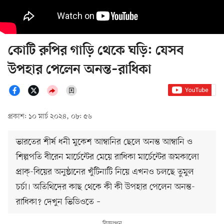
কোটি রুপির গাড়ি থেকে ঘড়ি: যেসব
উপহার পেলেন অনন্ত–রাধিকা
প্রকাশ: ১০ মার্চ ২০২৪, ০৮: ৫৬
ভারতের শীর্ষ ধনী মুকেশ আম্বানির ছেলে অনন্ত আম্বানি ও
শিল্পপতি বীরেন মার্চেন্টের মেয়ে রাধিকা মার্চেন্টের জমকালো
প্রাক্-বিয়ের অনুষ্ঠানের খুঁটিনাটি নিয়ে এখনও চলছে তুমুল
চর্চা। অতিথিদের কাছ থেকে কী কী উপহার পেলেন অনন্ত-
রাধিকা? দেখুন ভিডিওতে –