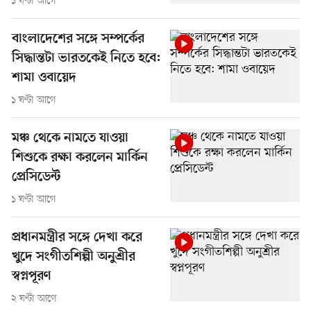
১ ঘণ্টা আগে
বাংলাদেশের সঙ্গে সম্পর্কের
সিদ্ধান্তটা ভারতকেই নিতে হবে:
শামা ওবায়েদ
১ ঘণ্টা আগে
মঞ্চ থেকে নামতে যাওয়া
শিশুকে রক্ষা করলেন মার্কিন
প্রেসিডেন্ট
১ ঘণ্টা আগে
প্রধানমন্ত্রীর সঙ্গে দেখা করে
খুদে সংগীতশিল্পী অনুশ্রীর
স্বপ্নপূরণ
২ ঘণ্টা আগে