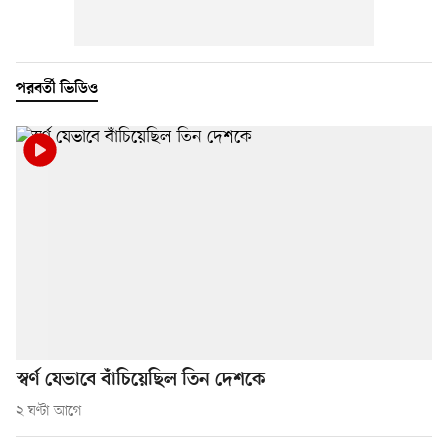
পরবর্তী ভিডিও
স্বর্ণ যেভাবে বাঁচিয়েছিল তিন দেশকে
২ ঘণ্টা আগে