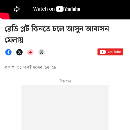
রেডি প্লট কিনতে চলে আসুন আবাসন
মেলায়
প্রকাশ: ৩১ আগস্ট ২০২২, ১৫: ৫৮