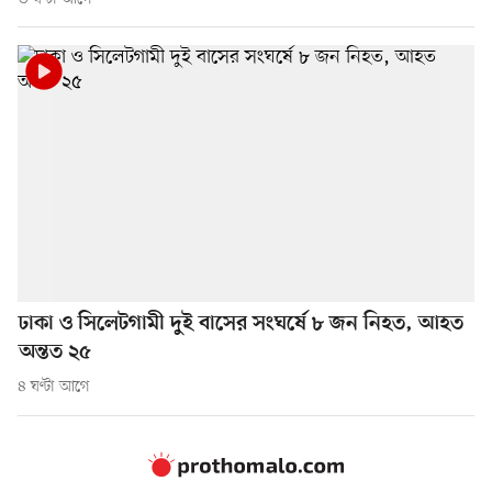
ঢাকা ও সিলেটগামী দুই বাসের সংঘর্ষে ৮ জন নিহত, আহত
অন্তত ২৫
৪ ঘণ্টা আগে