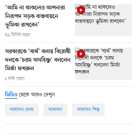
‘আমি না থাকলেও আপনারা
নিরাপদ সড়ক বাস্তবায়নে
ভূমিকা রাখবেন’
৪৯ মিনিট আগে
সরকারকে ‘ব্যর্থ’ বলায় বিরোধী
দলকে ‘চরম অসহিষ্ণু’ বললেন
মির্জা ফখরুল
১ ঘণ্টা আগে
থেকে আরও দেখুন
ভিডিও
আবাসন মেলা
আবাসন
আবাসন শিল্প