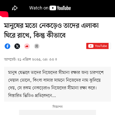
মানুষের মতো নেকড়েও তাদের এলাকা
ঘিরে রাখে, কিন্তু কীভাবে
আপডেট: ২১ এপ্রিল ২০২৫, ০৪: ৩৩
মানুষ যেভাবে তাদের নিজেদের সীমানা রক্ষার জন্য চারপাশে
দেয়াল তোলে, কিংবা বাসার সামনে নিজেদের নাম ঝুলিয়ে
দেয়, সে রকম নেকড়েরাও নিজেদের সীমানা রক্ষা করে।
বিস্তারিত ভিডিও প্রতিবেদনে...