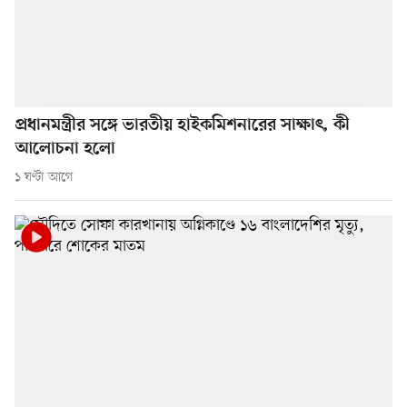
প্রধানমন্ত্রীর সঙ্গে ভারতীয় হাইকমিশনারের সাক্ষাৎ, কী
আলোচনা হলো
১ ঘণ্টা আগে