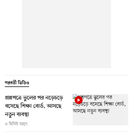
পরবর্তী ভিডিও
প্রশ্নপত্রে ভুলের পর নড়েচড়ে
বসেছে শিক্ষা বোর্ড, আসছে
নতুন ব্যবস্থা
৩ মিনিট আগে