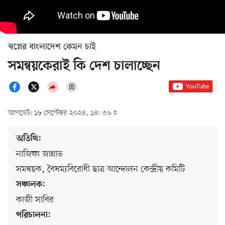
স্বপ্নের বাংলাদেশ কেমন চাই
সমন্বয়কেরাই কি দেশ চালাচ্ছেন
আপডেট: ১৮ সেপ্টেম্বর ২০২৪, ১৪: ৩৬
অতিথি:
নাজিফা জান্নাত
সমন্বয়ক, বৈষম্যবিরোধী ছাত্র আন্দোলন কেন্দ্রীয় কমিটি
সঞ্চালক:
কাজী সাবির
পরিচালনা: