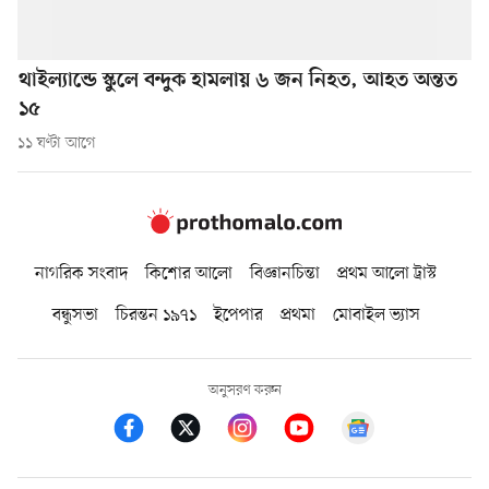
থাইল্যান্ডে স্কুলে বন্দুক হামলায় ৬ জন নিহত, আহত অন্তত
১৫
১১ ঘণ্টা আগে
নাগরিক সংবাদ
কিশোর আলো
বিজ্ঞানচিন্তা
প্রথম আলো ট্রাস্ট
বন্ধুসভা
চিরন্তন ১৯৭১
ইপেপার
প্রথমা
মোবাইল ভ্যাস
অনুসরণ করুন