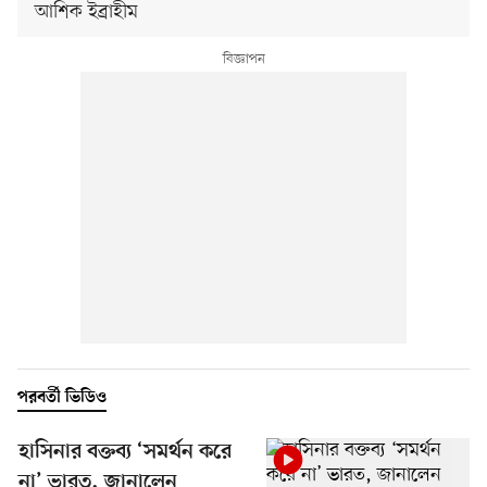
আশিক ইব্রাহীম
পরবর্তী ভিডিও
হাসিনার বক্তব্য ‘সমর্থন করে
না’ ভারত, জানালেন