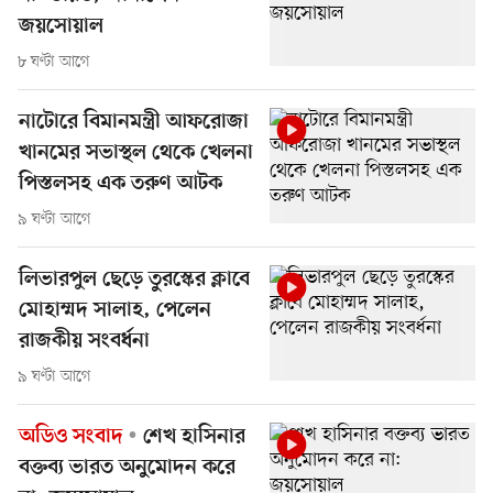
জয়সোয়াল
৮ ঘণ্টা আগে
নাটোরে বিমানমন্ত্রী আফরোজা
খানমের সভাস্থল থেকে খেলনা
পিস্তলসহ এক তরুণ আটক
৯ ঘণ্টা আগে
লিভারপুল ছেড়ে তুরস্কের ক্লাবে
মোহাম্মদ সালাহ, পেলেন
রাজকীয় সংবর্ধনা
৯ ঘণ্টা আগে
অডিও সংবাদ
শেখ হাসিনার
বক্তব্য ভারত অনুমোদন করে