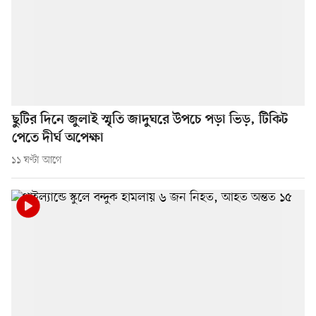
ছুটির দিনে জুলাই স্মৃতি জাদুঘরে উপচে পড়া ভিড়, টিকিট
পেতে দীর্ঘ অপেক্ষা
১১ ঘণ্টা আগে