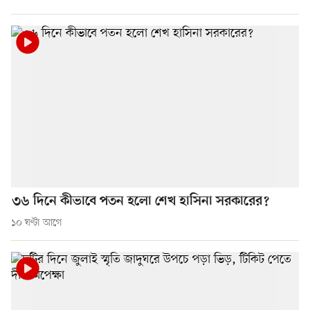
৩৬ দিনে কীভাবে পতন হলো শেখ হাসিনা সরকারের?
১০ ঘণ্টা আগে