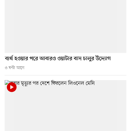
ব্যর্থ হওয়ার পরে আবারও ওয়াটার বাস চালুর উদ্যোগ
৩ ঘণ্টা আগে