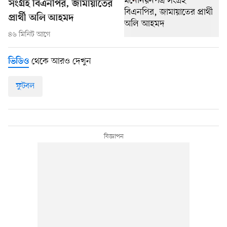
সংগ্রহ বিএনপির, জামায়াতের
প্রার্থী অলি আহমদ
৪৬ মিনিট আগে
থেকে আরও দেখুন
ভিডিও
ফুটবল