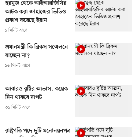
হরমুজ থেকে আইআরজিসির
আটক করা জাহাজের ভিডিও
প্রকাশ করেছে ইরান
১ মিনিট আগে
প্রধানমন্ত্রী কি ব্রিকস সম্মেলনে
যাচ্ছেন না?
১৬ মিনিট আগে
আবারও বৃষ্টির আভাস, কয়েক
দিন থাকবে দাপট
৩১ মিনিট আগে
রাষ্ট্রপতি পদে দুটি মনোনয়নপত্র