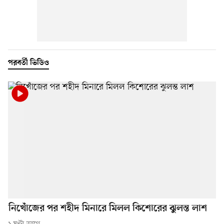
পরবর্তী ভিডিও
নিখোঁজের পর শহীদ মিনারে মিলল কিশোরের ঝুলন্ত লাশ