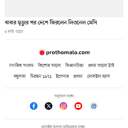
বাবার মৃত্যুর পর দেশে ফিরলেন লিওনেল মেসি
৪ ঘণ্টা আগে
নাগরিক সংবাদ
কিশোর আলো
বিজ্ঞানচিন্তা
প্রথম আলো ট্রাস্ট
বন্ধুসভা
চিরন্তন ১৯৭১
ইপেপার
প্রথমা
মোবাইল ভ্যাস
অনুসরণ করুন
মোবাইল অ্যাপস ডাউনলোড করুন