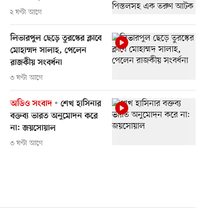
২ ঘণ্টা আগে
লিভারপুল ছেড়ে তুরস্কের ক্লাবে
মোহাম্মদ সালাহ, পেলেন
রাজকীয় সংবর্ধনা
৩ ঘণ্টা আগে
অডিও সংবাদ
শেখ হাসিনার
বক্তব্য ভারত অনুমোদন করে
না: জয়সোয়াল
৩ ঘণ্টা আগে