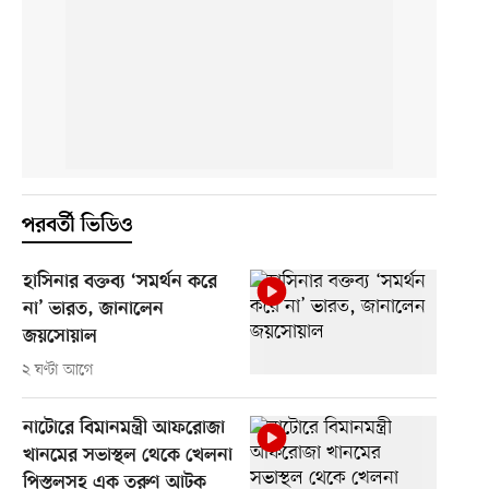
পরবর্তী ভিডিও
হাসিনার বক্তব্য ‘সমর্থন করে
না’ ভারত, জানালেন
জয়সোয়াল
২ ঘণ্টা আগে
নাটোরে বিমানমন্ত্রী আফরোজা
খানমের সভাস্থল থেকে খেলনা
পিস্তলসহ এক তরুণ আটক