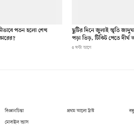
কীভাবে পতন হলো শেখ
ছুটির দিনে জুলাই স্মৃতি জাদ
কারের?
পড়া ভিড়, টিকিট পেতে দীর্ঘ 
৫ ঘণ্টা আগে
বিজ্ঞানচিন্তা
প্রথম আলো ট্রাস্ট
বন্
মোবাইল ভ্যাস