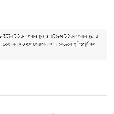
ে উইটন ইন্টারন্যাশনাল স্কুল ও গাইডেন্স ইন্টারন্যাশনাল স্কুলের
ঠানে ১০০ জন হাফেজে কোরআন ও 'এ' লেভেলে কৃতিত্বপূর্ণ ফল