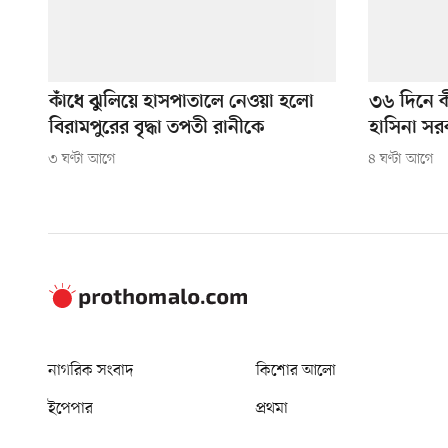
কাঁধে ঝুলিয়ে হাসপাতালে নেওয়া হলো
৩৬ দিনে 
বিরামপুরের বৃদ্ধা তপতী রানীকে
হাসিনা সর
৩ ঘণ্টা আগে
৪ ঘণ্টা আগে
নাগরিক সংবাদ
কিশোর আলো
ইপেপার
প্রথমা