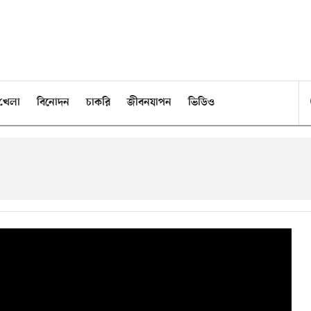
খেলা
বিনোদন
চাকরি
জীবনযাপন
ভিডিও