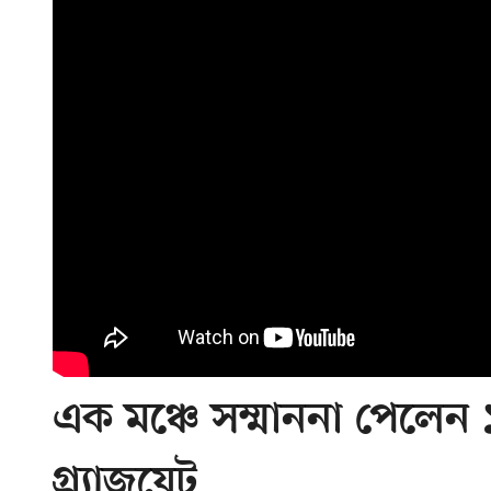
এক মঞ্চে সম্মাননা পেলে
গ্র্যাজুয়েট