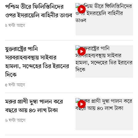
পশ্চিম তীরে ফিলিস্তিনিদের
ওপর ইসরায়েলি বাহিনীর তাণ্ডব
২ ঘণ্টা আগে
যুক্তরাষ্ট্রের পানি
সরবরাহব্যবস্থায় সাইবার
হামলা, সন্দেহের তির ইরানের
দিকে
৫ ঘণ্টা আগে
মরুর প্রাণী দুম্বা পালন করে
বছরে আয় ৪০ লাখ টাকা
৬ ঘণ্টা আগে