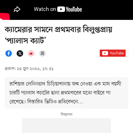
ক্যামেরার সামনে প্রথমবার বিলুপ্তপ্রায়
‘প্যালাস ক্যাট’
প্রকাশ: ২৫ জুন ২০২৬, ১৭: ৪১
রাশিয়ার লেনিনগ্রাদ চিড়িয়াখানায় জন্ম নেওয়া এক মাস বয়সী
চারটি প্যালাস ক্যাটের ছানা প্রথমবারের মতো বাইরে পা
রেখেছে। বিস্তারিত ভিডিও প্রতিবেদনে…