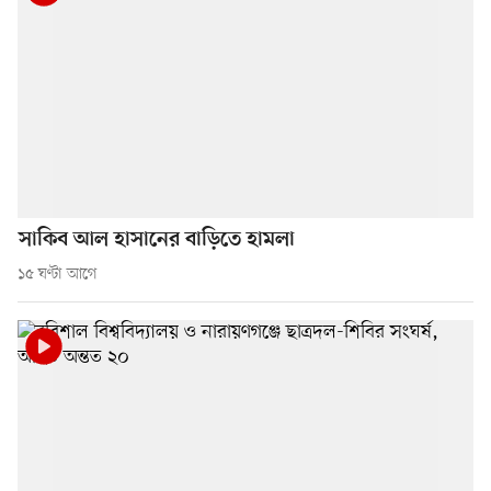
সাকিব আল হাসানের বাড়িতে হামলা
১৫ ঘণ্টা আগে