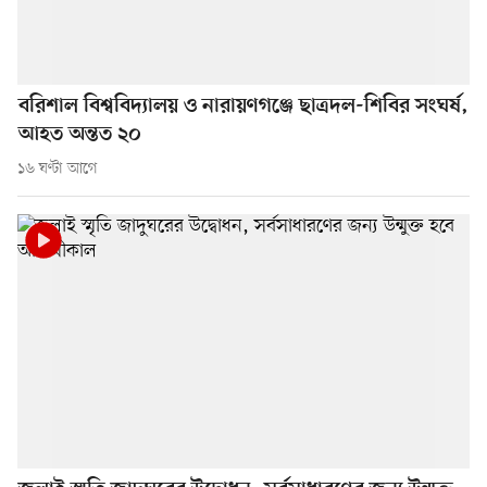
বরিশাল বিশ্ববিদ্যালয় ও নারায়ণগঞ্জে ছাত্রদল-শিবির সংঘর্ষ,
আহত অন্তত ২০
১৬ ঘণ্টা আগে