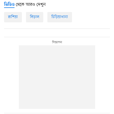
থেকে আরও দেখুন
ভিডিও
রাশিয়া
বিড়াল
চিড়িয়াখানা