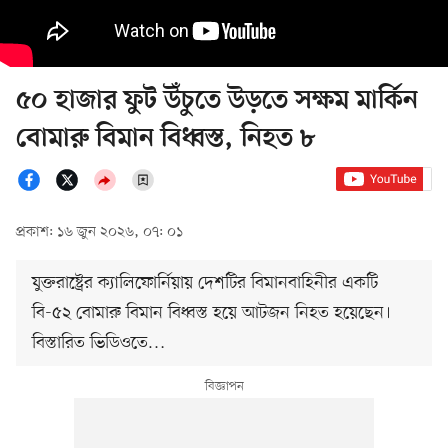
৫০ হাজার ফুট উঁচুতে উড়তে সক্ষম মার্কিন
বোমারু বিমান বিধ্বস্ত, নিহত ৮
প্রকাশ: ১৬ জুন ২০২৬, ০৭: ০১
যুক্তরাষ্ট্রের ক্যালিফোর্নিয়ায় দেশটির বিমানবাহিনীর একটি
বি-৫২ বোমারু বিমান বিধ্বস্ত হয়ে আটজন নিহত হয়েছেন।
বিস্তারিত ভিডিওতে…