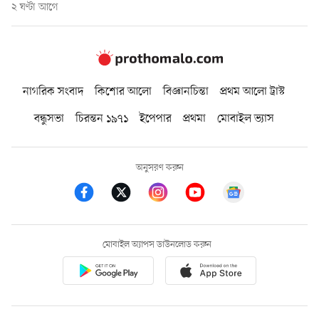
২ ঘণ্টা আগে
নাগরিক সংবাদ
কিশোর আলো
বিজ্ঞানচিন্তা
প্রথম আলো ট্রাস্ট
বন্ধুসভা
চিরন্তন ১৯৭১
ইপেপার
প্রথমা
মোবাইল ভ্যাস
অনুসরণ করুন
মোবাইল অ্যাপস ডাউনলোড করুন