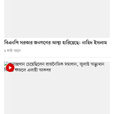
বিএনপি সরকার জনগণের আস্থা হারিয়েছে: নাহিদ ইসলাম
২ ঘণ্টা আগে