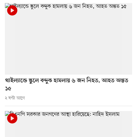
থাইল্যান্ডে স্কুলে বন্দুক হামলায় ৬ জন নিহত, আহত অন্তত
১৫
২ ঘণ্টা আগে