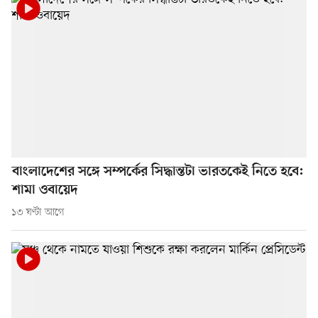
বাংলাদেশের সঙ্গে সম্পর্কের সিদ্ধান্তটা ভারতকেই নিতে হবে:
শামা ওবায়েদ
১৩ ঘণ্টা আগে