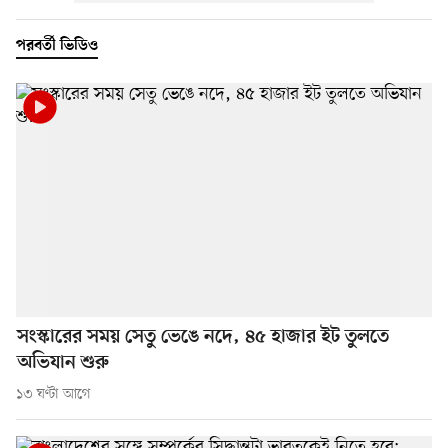
পরবর্তী ভিডিও
সংস্কারের সময় সেতু ভেঙে নদে, ৪৫ হাজার ইট তুলতে
অভিযান শুরু
১৩ ঘণ্টা আগে