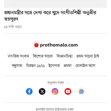
প্রধানমন্ত্রীর সঙ্গে দেখা করে খুদে সংগীতশিল্পী অনুশ্রীর
স্বপ্নপূরণ
১৪ ঘণ্টা আগে
নাগরিক সংবাদ
কিশোর আলো
বিজ্ঞানচিন্তা
প্রথম আলো ট্রাস্ট
বন্ধুসভা
চিরন্তন ১৯৭১
ইপেপার
প্রথমা
মোবাইল ভ্যাস
অনুসরণ করুন
মোবাইল অ্যাপস ডাউনলোড করুন