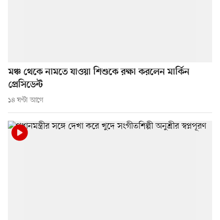
মঞ্চ থেকে নামতে যাওয়া শিশুকে রক্ষা করলেন মার্কিন
প্রেসিডেন্ট
১৪ ঘণ্টা আগে