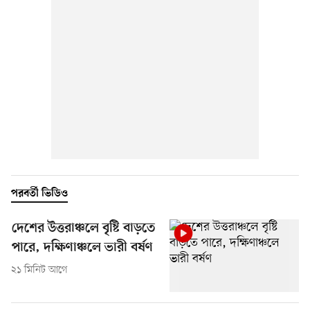
পরবর্তী ভিডিও
দেশের উত্তরাঞ্চলে বৃষ্টি বাড়তে
পারে, দক্ষিণাঞ্চলে ভারী বর্ষণ
২১ মিনিট আগে