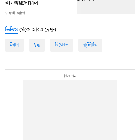
না: জয়সোয়াল
৭ ঘণ্টা আগে
থেকে আরও দেখুন
ভিডিও
ইরান
যুদ্ধ
বিক্ষোভ
কূটনীতি