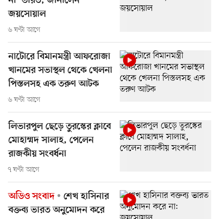
না’ ভারত, জানালেন
জয়সোয়াল
৬ ঘণ্টা আগে
নাটোরে বিমানমন্ত্রী আফরোজা
খানমের সভাস্থল থেকে খেলনা
পিস্তলসহ এক তরুণ আটক
৬ ঘণ্টা আগে
লিভারপুল ছেড়ে তুরস্কের ক্লাবে
মোহাম্মদ সালাহ, পেলেন
রাজকীয় সংবর্ধনা
৭ ঘণ্টা আগে
অডিও সংবাদ
শেখ হাসিনার
বক্তব্য ভারত অনুমোদন করে