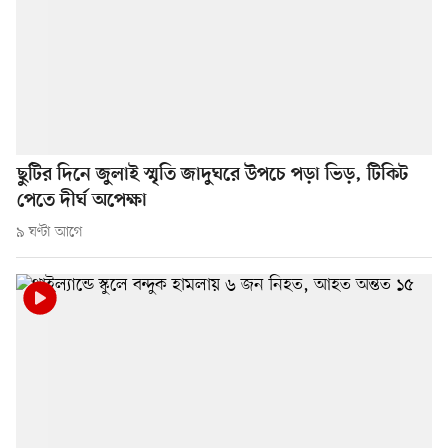
ছুটির দিনে জুলাই স্মৃতি জাদুঘরে উপচে পড়া ভিড়, টিকিট
পেতে দীর্ঘ অপেক্ষা
৯ ঘণ্টা আগে