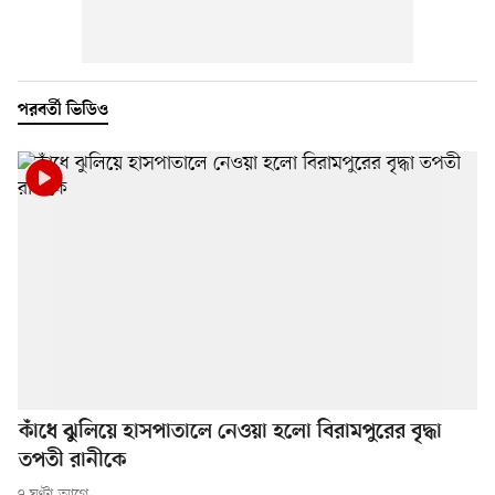
পরবর্তী ভিডিও
কাঁধে ঝুলিয়ে হাসপাতালে নেওয়া হলো বিরামপুরের বৃদ্ধা
তপতী রানীকে