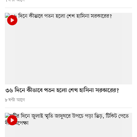
৭ ঘণ্টা আগে
৩৬ দিনে কীভাবে পতন হলো শেখ হাসিনা সরকারের?
৮ ঘণ্টা আগে