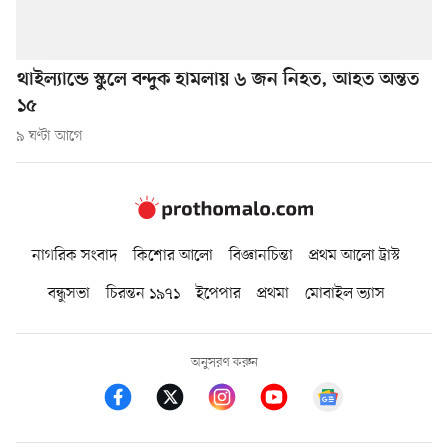
থাইল্যান্ডে স্কুলে বন্দুক হামলায় ৬ জন নিহত, আহত অন্তত
১৫
৯ ঘণ্টা আগে
নাগরিক সংবাদ
কিশোর আলো
বিজ্ঞানচিন্তা
প্রথম আলো ট্রাস্ট
বন্ধুসভা
চিরন্তন ১৯৭১
ইপেপার
প্রথমা
মোবাইল ভ্যাস
অনুসরণ করুন