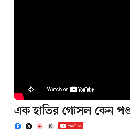
এক হাতির গোসল কেন পণ্ড