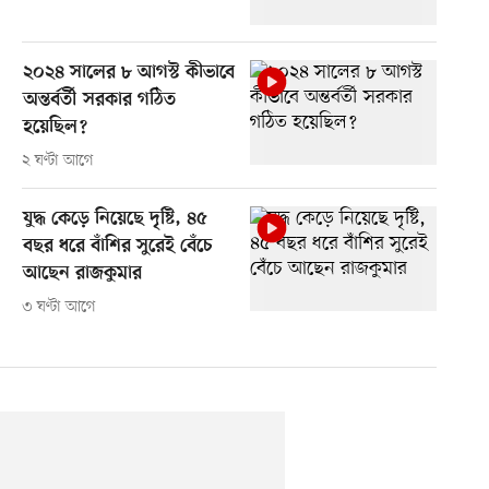
২০২৪ সালের ৮ আগস্ট কীভাবে
অন্তর্বর্তী সরকার গঠিত
হয়েছিল?
২ ঘণ্টা আগে
যুদ্ধ কেড়ে নিয়েছে দৃষ্টি, ৪৫
বছর ধরে বাঁশির সুরেই বেঁচে
আছেন রাজকুমার
৩ ঘণ্টা আগে