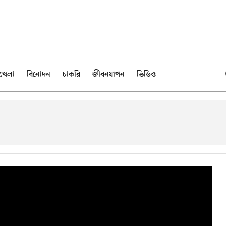
খেলা
বিনোদন
চাকরি
জীবনযাপন
ভিডিও