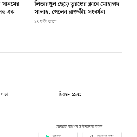
া খানমের
লিভারপুল ছেড়ে তুরস্কের ক্লাবে মোহাম্মদ
লসহ এক
সালাহ, পেলেন রাজকীয় সংবর্ধনা
১৪ ঘণ্টা আগে
ধুসভা
চিরন্তন ১৯৭১
মোবাইল অ্যাপস ডাউনলোড করুন