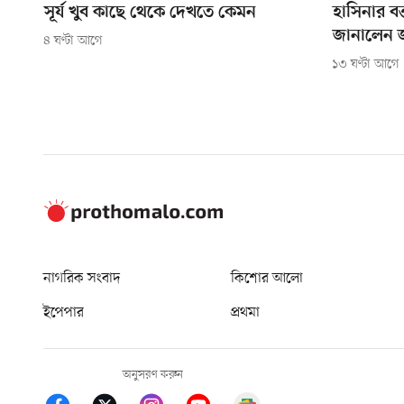
সূর্য খুব কাছে থেকে দেখতে কেমন
হাসিনার বক
জানালেন
৪ ঘণ্টা আগে
১৩ ঘণ্টা আগে
নাগরিক সংবাদ
কিশোর আলো
ইপেপার
প্রথমা
অনুসরণ করুন