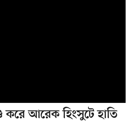
 করে আরেক হিংসুটে হাতি