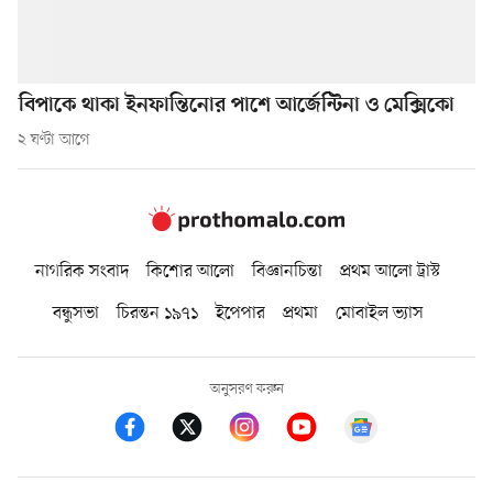
বিপাকে থাকা ইনফান্তিনোর পাশে আর্জেন্টিনা ও মেক্সিকো
২ ঘণ্টা আগে
নাগরিক সংবাদ
কিশোর আলো
বিজ্ঞানচিন্তা
প্রথম আলো ট্রাস্ট
বন্ধুসভা
চিরন্তন ১৯৭১
ইপেপার
প্রথমা
মোবাইল ভ্যাস
অনুসরণ করুন