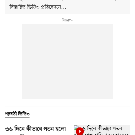
বিস্তারিত ভিডিও প্রতিবেদনে…
পরবর্তী ভিডিও
৩৬ দিনে কীভাবে পতন হলো