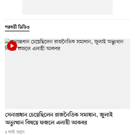
পরবর্তী ভিডিও
সেনাপ্রধান চেয়েছিলেন রাজনৈতিক সমাধান, জুলাই
অভ্যুত্থান বিষয়ে ফজলে এলাহী আকবর
২ ঘণ্টা আগে