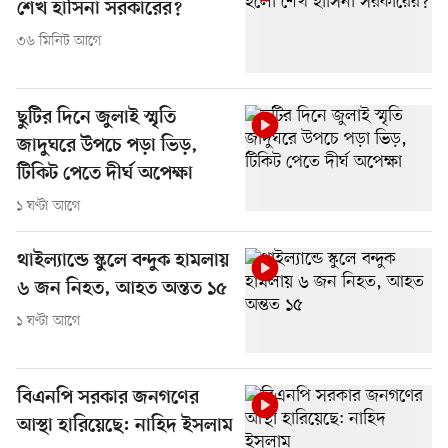
শেখ হাসিনা সরকারের?
৩৬ মিনিট আগে
ছুটির দিনে জুলাই স্মৃতি
জাদুঘরে উপচে পড়া ভিড়,
টিকিট পেতে দীর্ঘ অপেক্ষা
১ ঘণ্টা আগে
থাইল্যান্ডে স্কুলে বন্দুক হামলায়
৬ জন নিহত, আহত অন্তত ১৫
১ ঘণ্টা আগে
বিএনপি সরকার জনগণের
আস্থা হারিয়েছে: নাহিদ ইসলাম