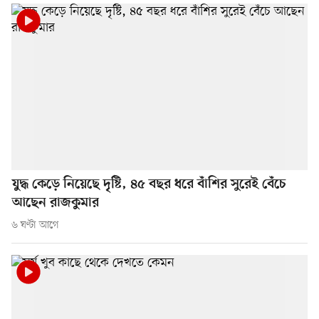
যুদ্ধ কেড়ে নিয়েছে দৃষ্টি, ৪৫ বছর ধরে বাঁশির সুরেই বেঁচে
আছেন রাজকুমার
৬ ঘণ্টা আগে