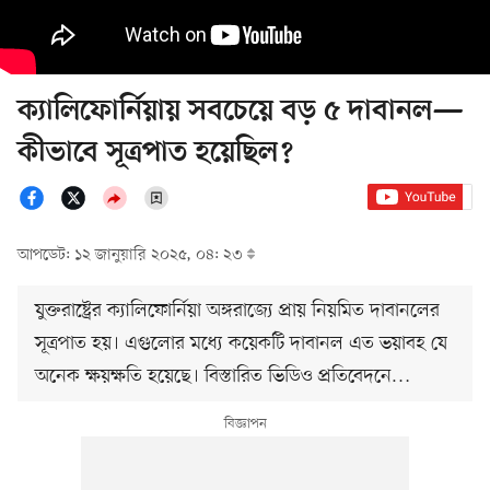
ক্যালিফোর্নিয়ায় সবচেয়ে বড় ৫ দাবানল—
কীভাবে সূত্রপাত হয়েছিল?
আপডেট: ১২ জানুয়ারি ২০২৫, ০৪: ২৩
যুক্তরাষ্ট্রের ক্যালিফোর্নিয়া অঙ্গরাজ্যে প্রায় নিয়মিত দাবানলের
সূত্রপাত হয়। এগুলোর মধ্যে কয়েকটি দাবানল এত ভয়াবহ যে
অনেক ক্ষয়ক্ষতি হয়েছে। বিস্তারিত ভিডিও প্রতিবেদনে…