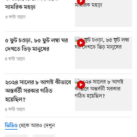
সামরিক মহড়া
৩ ঘণ্টা আগে
৫ ফুট চওড়া, ৮৫ ফুট লম্বা ঘর
দেখতে ভিড় মানুষের
৪ ঘণ্টা আগে
২০২৪ সালের ৮ আগস্ট কীভাবে
অন্তর্বর্তী সরকার গঠিত
হয়েছিল?
৫ ঘণ্টা আগে
থেকে আরও দেখুন
ভিডিও