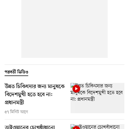
পরবর্তী ভিডিও
উন্নত চিকিৎসার জন্য মানুষকে
বিদেশমুখী হতে হবে না:
প্রধানমন্ত্রী
৫৭ মিনিট আগে
তাইওয়ানের চোখধাঁধানো