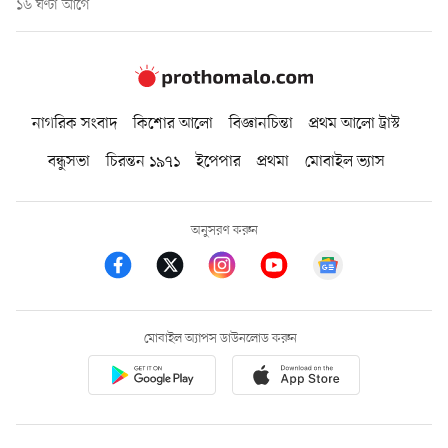
১৬ ঘণ্টা আগে
নাগরিক সংবাদ
কিশোর আলো
বিজ্ঞানচিন্তা
প্রথম আলো ট্রাস্ট
বন্ধুসভা
চিরন্তন ১৯৭১
ইপেপার
প্রথমা
মোবাইল ভ্যাস
অনুসরণ করুন
মোবাইল অ্যাপস ডাউনলোড করুন