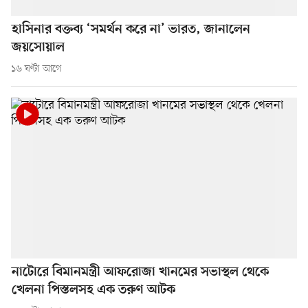
হাসিনার বক্তব্য ‘সমর্থন করে না’ ভারত, জানালেন
জয়সোয়াল
১৬ ঘণ্টা আগে
নাটোরে বিমানমন্ত্রী আফরোজা খানমের সভাস্থল থেকে
খেলনা পিস্তলসহ এক তরুণ আটক