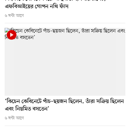
এফবিআইয়ের গোপন নথি ফাঁস
৬ ঘণ্টা আগে
‘কিচেন কেবিনেটে পাঁচ–ছয়জন ছিলেন, তাঁরা সক্রিয় ছিলেন
এবং নিয়মিত বসতেন’
৬ ঘণ্টা আগে