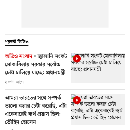
পরবর্তী ভিডিও
অডিও সংবাদ
জ্বালানি সংকট
মোকাবিলায় সরকার সর্বোচ্চ
চেষ্টা চালিয়ে যাচ্ছে: প্রধানমন্ত্রী
২ ঘণ্টা আগে
আমরা ভারতের সঙ্গে সম্পর্ক
ভালো করার চেষ্টা করেছি, এটা
একেবারেই ব্যর্থ প্রয়াস ছিল:
তৌহিদ হোসেন