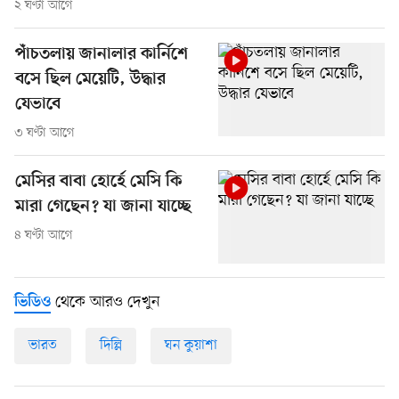
২ ঘণ্টা আগে
পাঁচতলায় জানালার কার্নিশে
বসে ছিল মেয়েটি, উদ্ধার
যেভাবে
৩ ঘণ্টা আগে
মেসির বাবা হোর্হে মেসি কি
মারা গেছেন? যা জানা যাচ্ছে
৪ ঘণ্টা আগে
থেকে আরও দেখুন
ভিডিও
ভারত
দিল্লি
ঘন কুয়াশা