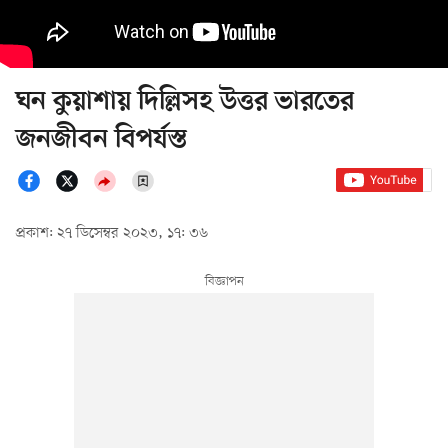
ঘন কুয়াশায় দিল্লিসহ উত্তর ভারতের
জনজীবন বিপর্যস্ত
প্রকাশ: ২৭ ডিসেম্বর ২০২৩, ১৭: ৩৬