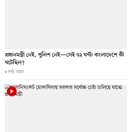
প্রধানমন্ত্রী নেই, পুলিশ নেই—সেই ৭২ ঘণ্টা বাংলাদেশে কী
ঘটেছিল?
৪ ঘণ্টা আগে