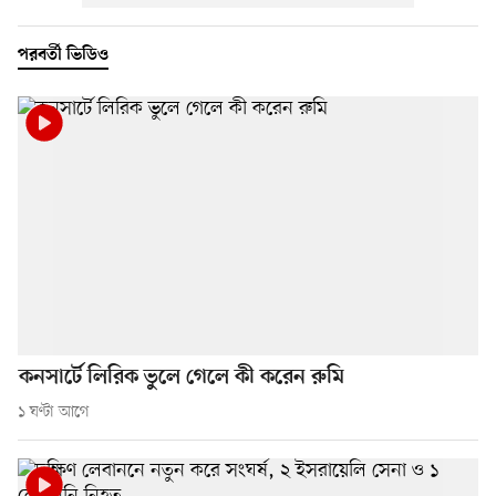
পরবর্তী ভিডিও
কনসার্টে লিরিক ভুলে গেলে কী করেন রুমি
১ ঘণ্টা আগে