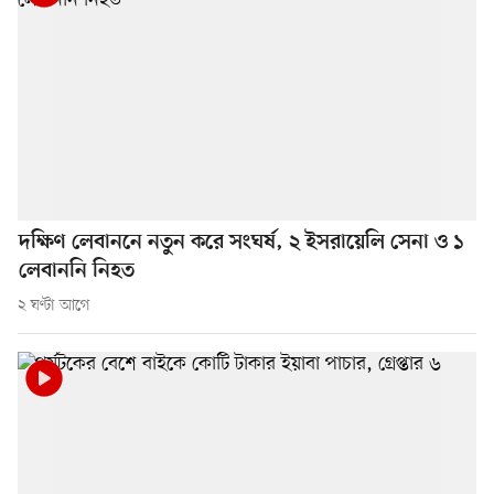
দক্ষিণ লেবাননে নতুন করে সংঘর্ষ, ২ ইসরায়েলি সেনা ও ১
লেবাননি নিহত
২ ঘণ্টা আগে