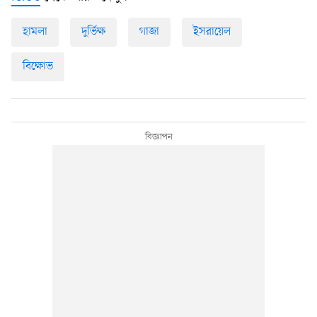
হামলা
দুর্ভিক্ষ
গাজা
ইসরায়েল
বিক্ষোভ