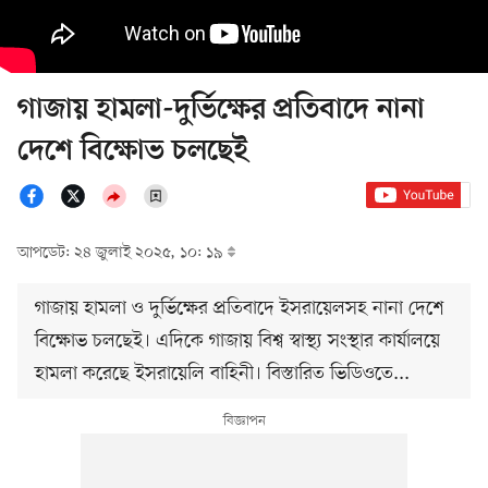
গাজায় হামলা-দুর্ভিক্ষের প্রতিবাদে নানা
দেশে বিক্ষোভ চলছেই
আপডেট: ২৪ জুলাই ২০২৫, ১০: ১৯
গাজায় হামলা ও দুর্ভিক্ষের প্রতিবাদে ইসরায়েলসহ নানা দেশে
বিক্ষোভ চলছেই। এদিকে গাজায় বিশ্ব স্বাস্থ্য সংস্থার কার্যালয়ে
হামলা করেছে ইসরায়েলি বাহিনী। বিস্তারিত ভিডিওতে...