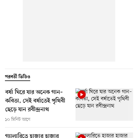
পরবর্তী ভিডিও
বর্ষা ঘিরে যার অনেক গান–
কবিতা, সেই বর্ষাতেই পৃথিবী
ছেড়ে যান রবীন্দ্রনাথ
১০ মিনিট আগে
গ্যালারিতে হাজার হাজার