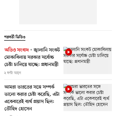
পরবর্তী ভিডিও
অডিও সংবাদ
জ্বালানি সংকট
মোকাবিলায় সরকার সর্বোচ্চ
চেষ্টা চালিয়ে যাচ্ছে: প্রধানমন্ত্রী
২ ঘণ্টা আগে
আমরা ভারতের সঙ্গে সম্পর্ক
ভালো করার চেষ্টা করেছি, এটা
একেবারেই ব্যর্থ প্রয়াস ছিল:
তৌহিদ হোসেন