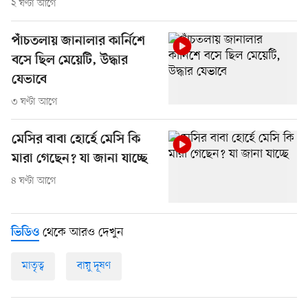
২ ঘণ্টা আগে
পাঁচতলায় জানালার কার্নিশে
বসে ছিল মেয়েটি, উদ্ধার
যেভাবে
৩ ঘণ্টা আগে
মেসির বাবা হোর্হে মেসি কি
মারা গেছেন? যা জানা যাচ্ছে
৪ ঘণ্টা আগে
থেকে আরও দেখুন
ভিডিও
মাতৃত্ব
বায়ু দূষণ