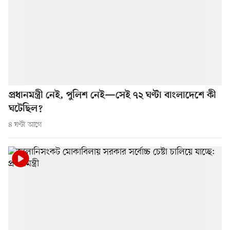
প্রধানমন্ত্রী নেই, পুলিশ নেই—সেই ৭২ ঘণ্টা বাংলাদেশে কী
ঘটেছিল?
৪ ঘণ্টা আগে