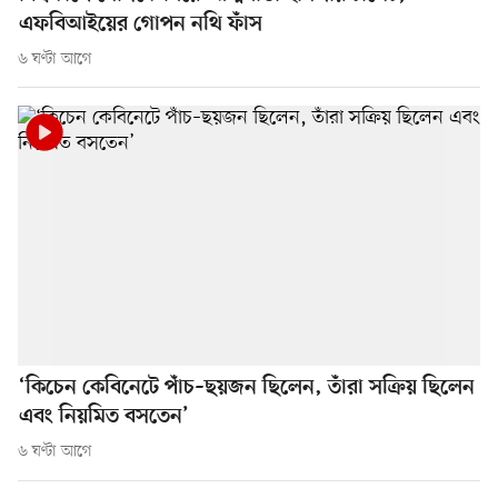
এফবিআইয়ের গোপন নথি ফাঁস
৬ ঘণ্টা আগে
‘কিচেন কেবিনেটে পাঁচ–ছয়জন ছিলেন, তাঁরা সক্রিয় ছিলেন
এবং নিয়মিত বসতেন’
৬ ঘণ্টা আগে