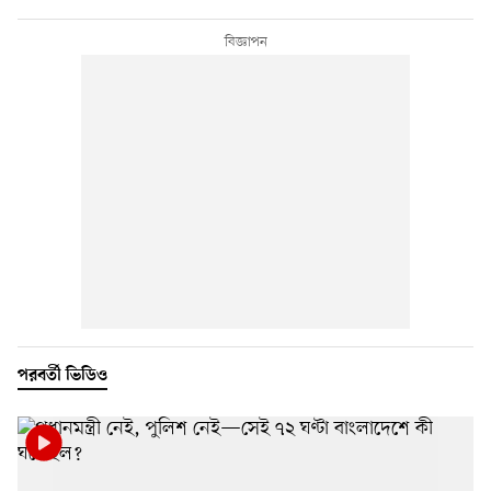
পরবর্তী ভিডিও