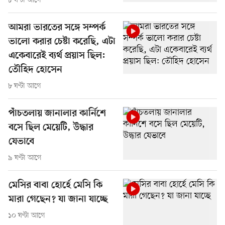
৮ ঘণ্টা আগে
আমরা ভারতের সঙ্গে সম্পর্ক
ভালো করার চেষ্টা করেছি, এটা
একেবারেই ব্যর্থ প্রয়াস ছিল:
তৌহিদ হোসেন
৮ ঘণ্টা আগে
পাঁচতলায় জানালার কার্নিশে
বসে ছিল মেয়েটি, উদ্ধার
যেভাবে
৯ ঘণ্টা আগে
মেসির বাবা হোর্হে মেসি কি
মারা গেছেন? যা জানা যাচ্ছে
১০ ঘণ্টা আগে