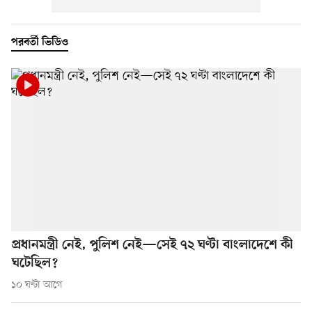
পরবর্তী ভিডিও
প্রধানমন্ত্রী নেই, পুলিশ নেই—সেই ৭২ ঘণ্টা বাংলাদেশে কী
ঘটেছিল?
১০ ঘণ্টা আগে