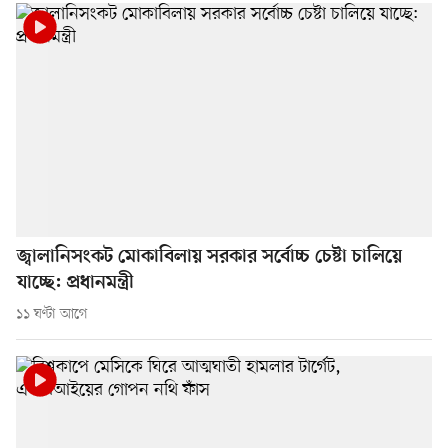
জ্বালানিসংকট মোকাবিলায় সরকার সর্বোচ্চ চেষ্টা চালিয়ে
যাচ্ছে: প্রধানমন্ত্রী
১১ ঘণ্টা আগে