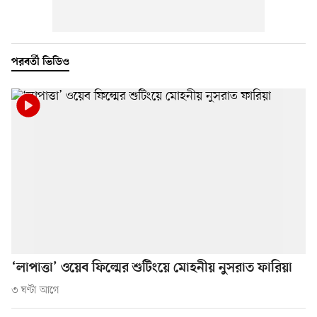
পরবর্তী ভিডিও
‘লাপাত্তা’ ওয়েব ফিল্মের শুটিংয়ে মোহনীয় নুসরাত ফারিয়া
৩ ঘণ্টা আগে