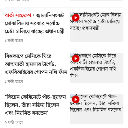
৩০ মিনিট আগে
বার্তা সংক্ষেপ
জ্বালানিসংকট
মোকাবিলায় সরকার সর্বোচ্চ
চেষ্টা চালিয়ে যাচ্ছে: প্রধানমন্ত্রী
১ ঘণ্টা আগে
বিশ্বকাপে মেসিকে ঘিরে
আত্মঘাতী হামলার টার্গেট,
এফবিআইয়ের গোপন নথি ফাঁস
১ ঘণ্টা আগে
‘কিচেন কেবিনেটে পাঁচ–ছয়জন
ছিলেন, তাঁরা সক্রিয় ছিলেন
এবং নিয়মিত বসতেন’
২ ঘণ্টা আগে