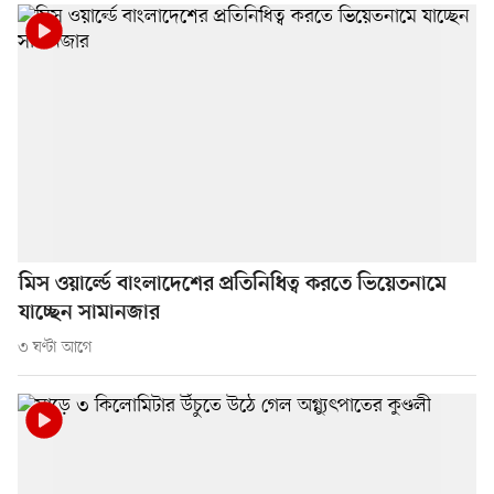
মিস ওয়ার্ল্ডে বাংলাদেশের প্রতিনিধিত্ব করতে ভিয়েতনামে
যাচ্ছেন সামানজার
৩ ঘণ্টা আগে