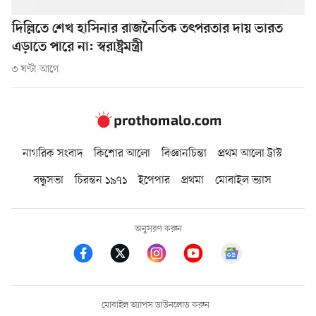
দিল্লিতে শেখ হাসিনার রাজনৈতিক তৎপরতার দায় ভারত
এড়াতে পারে না: স্বরাষ্ট্রমন্ত্রী
৩ ঘণ্টা আগে
নাগরিক সংবাদ
কিশোর আলো
বিজ্ঞানচিন্তা
প্রথম আলো ট্রাস্ট
বন্ধুসভা
চিরন্তন ১৯৭১
ইপেপার
প্রথমা
মোবাইল ভ্যাস
অনুসরণ করুন
মোবাইল অ্যাপস ডাউনলোড করুন