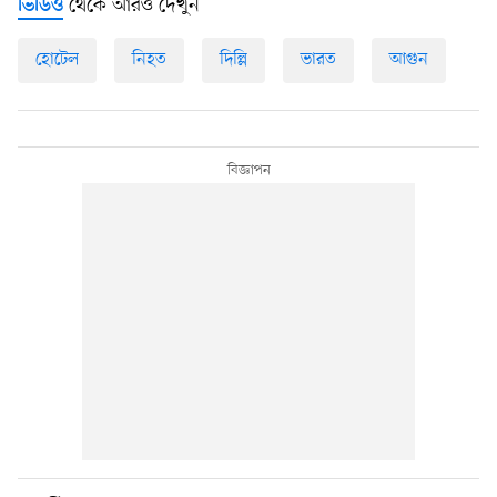
থেকে আরও দেখুন
ভিডিও
হোটেল
নিহত
দিল্লি
ভারত
আগুন