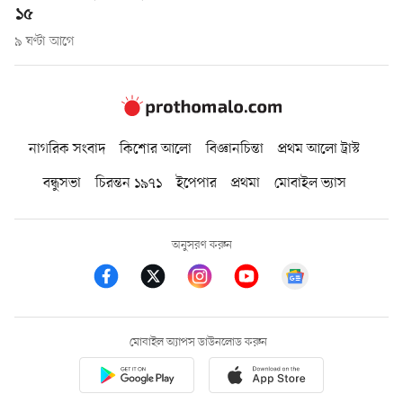
১৫
৯ ঘণ্টা আগে
নাগরিক সংবাদ
কিশোর আলো
বিজ্ঞানচিন্তা
প্রথম আলো ট্রাস্ট
বন্ধুসভা
চিরন্তন ১৯৭১
ইপেপার
প্রথমা
মোবাইল ভ্যাস
অনুসরণ করুন
মোবাইল অ্যাপস ডাউনলোড করুন