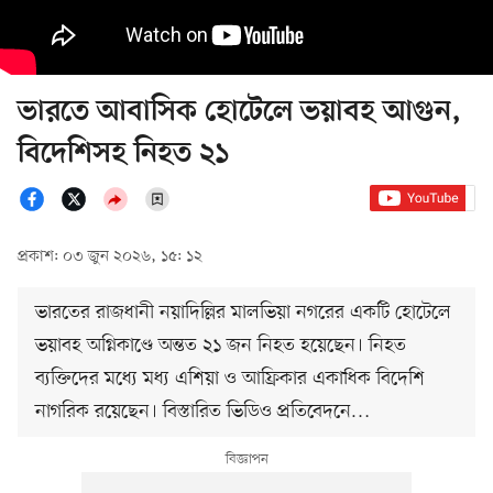
ভারতে আবাসিক হোটেলে ভয়াবহ আগুন,
বিদেশিসহ নিহত ২১
প্রকাশ: ০৩ জুন ২০২৬, ১৫: ১২
ভারতের রাজধানী নয়াদিল্লির মালভিয়া নগরের একটি হোটেলে
ভয়াবহ অগ্নিকাণ্ডে অন্তত ২১ জন নিহত হয়েছেন। নিহত
ব্যক্তিদের মধ্যে মধ্য এশিয়া ও আফ্রিকার একাধিক বিদেশি
নাগরিক রয়েছেন। বিস্তারিত ভিডিও প্রতিবেদনে…