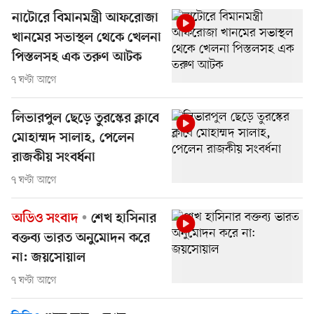
নাটোরে বিমানমন্ত্রী আফরোজা
খানমের সভাস্থল থেকে খেলনা
পিস্তলসহ এক তরুণ আটক
৭ ঘণ্টা আগে
লিভারপুল ছেড়ে তুরস্কের ক্লাবে
মোহাম্মদ সালাহ, পেলেন
রাজকীয় সংবর্ধনা
৭ ঘণ্টা আগে
অডিও সংবাদ
শেখ হাসিনার
বক্তব্য ভারত অনুমোদন করে
না: জয়সোয়াল
৭ ঘণ্টা আগে