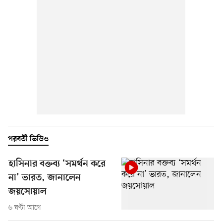
পরবর্তী ভিডিও
হাসিনার বক্তব্য ‘সমর্থন করে
না’ ভারত, জানালেন
জয়সোয়াল
৬ ঘণ্টা আগে