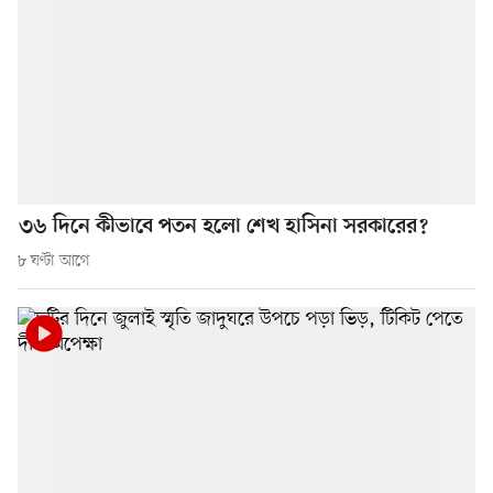
৩৬ দিনে কীভাবে পতন হলো শেখ হাসিনা সরকারের?
৮ ঘণ্টা আগে