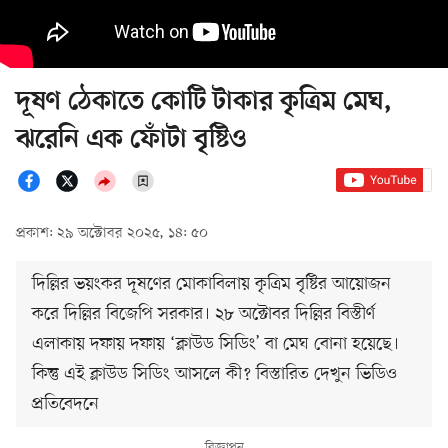
দূষণ ঠেকাতে কোটি টাকার কৃত্রিম মেঘ,
ঝরেনি এক ফোঁটা বৃষ্টিও
প্রকাশ: ২৯ অক্টোবর ২০২৫, ১৪: ৫০
দিল্লির ভয়ংকর দূষণের মোকাবিলায় কৃত্রিম বৃষ্টির আয়োজন
করে দিল্লির বিজেপি সরকার। ২৮ অক্টোবর দিল্লির বিস্তীর্ণ
এলাকায় দফায় দফায় ‘ক্লাউড সিডিং’ বা মেঘ বোনা হয়েছে।
কিন্তু এই ক্লাউড সিডিং আসলে কী? বিস্তারিত দেখুন ভিডিও
প্রতিবেদনে