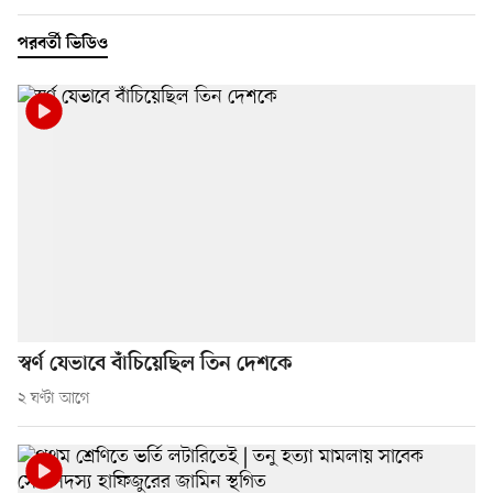
পরবর্তী ভিডিও
স্বর্ণ যেভাবে বাঁচিয়েছিল তিন দেশকে
২ ঘণ্টা আগে