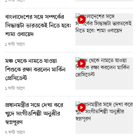
১ ঘণ্টা আগে
বাংলাদেশের সঙ্গে সম্পর্কের
সিদ্ধান্তটা ভারতকেই নিতে হবে:
শামা ওবায়েদ
১ ঘণ্টা আগে
মঞ্চ থেকে নামতে যাওয়া
শিশুকে রক্ষা করলেন মার্কিন
প্রেসিডেন্ট
১ ঘণ্টা আগে
প্রধানমন্ত্রীর সঙ্গে দেখা করে
খুদে সংগীতশিল্পী অনুশ্রীর
স্বপ্নপূরণ
২ ঘণ্টা আগে