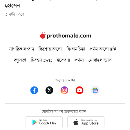
হোসেন
৩ ঘণ্টা আগে
নাগরিক সংবাদ
কিশোর আলো
বিজ্ঞানচিন্তা
প্রথম আলো ট্রাস্ট
বন্ধুসভা
চিরন্তন ১৯৭১
ইপেপার
প্রথমা
মোবাইল ভ্যাস
অনুসরণ করুন
মোবাইল অ্যাপস ডাউনলোড করুন