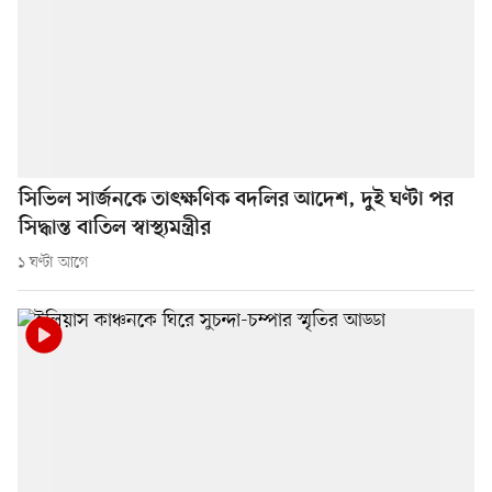
সিভিল সার্জনকে তাৎক্ষণিক বদলির আদেশ, দুই ঘণ্টা পর
সিদ্ধান্ত বাতিল স্বাস্থ্যমন্ত্রীর
১ ঘণ্টা আগে