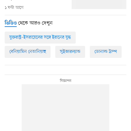
১ ঘণ্টা আগে
থেকে আরও দেখুন
ভিডিও
যুক্তরাষ্ট্র–ইসরায়েলের সঙ্গে ইরানের যুদ্ধ
বেনিয়ামিন নেতানিয়াহু
সুইজারল্যান্ড
ডোনাল্ড ট্রাম্প