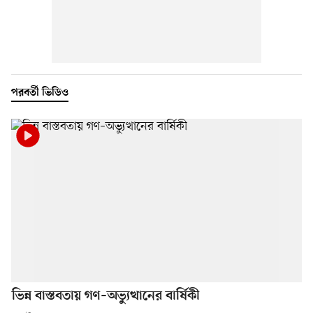
পরবর্তী ভিডিও
ভিন্ন বাস্তবতায় গণ–অভ্যুত্থানের বার্ষিকী