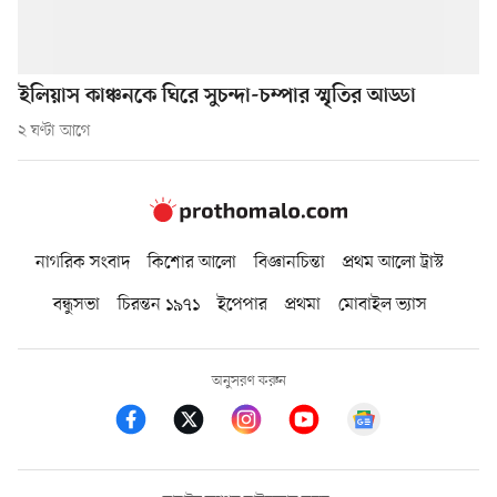
ইলিয়াস কাঞ্চনকে ঘিরে সুচন্দা-চম্পার স্মৃতির আড্ডা
২ ঘণ্টা আগে
নাগরিক সংবাদ
কিশোর আলো
বিজ্ঞানচিন্তা
প্রথম আলো ট্রাস্ট
বন্ধুসভা
চিরন্তন ১৯৭১
ইপেপার
প্রথমা
মোবাইল ভ্যাস
অনুসরণ করুন