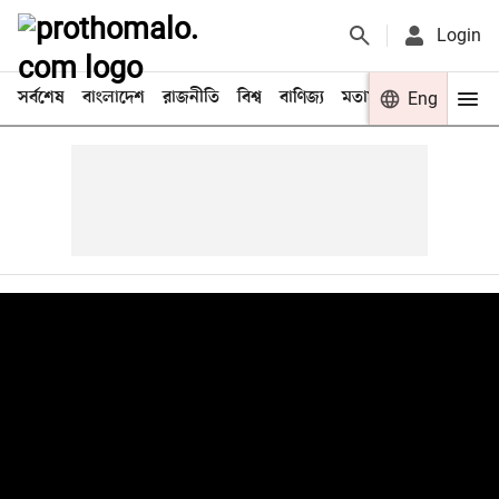
Login
সর্বশেষ
বাংলাদেশ
রাজনীতি
বিশ্ব
বাণিজ্য
মতামত
খেলা
Eng
বিনো