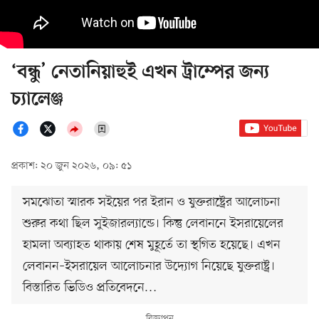
‘বন্ধু’ নেতানিয়াহুই এখন ট্রাম্পের জন্য
চ্যালেঞ্জ
প্রকাশ: ২০ জুন ২০২৬, ০৯: ৫১
সমঝোতা স্মারক সইয়ের পর ইরান ও যুক্তরাষ্ট্রের আলোচনা
শুরুর কথা ছিল সুইজারল্যান্ডে। কিন্তু লেবাননে ইসরায়েলের
হামলা অব্যাহত থাকায় শেষ মুহূর্তে তা স্থগিত হয়েছে। এখন
লেবানন–ইসরায়েল আলোচনার উদ্যোগ নিয়েছে যুক্তরাষ্ট্র।
বিস্তারিত ভিডিও প্রতিবেদনে…