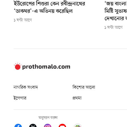
ইউরোপের শিশুরা কেন রবীন্দ্রনাথের
‘জয় বাংলা
‘ডাকঘর’-এ অভিনয় করেছিল
মিষ্টি সুভাষ
দেখানোর
১ ঘণ্টা আগে
১ ঘণ্টা আগে
নাগরিক সংবাদ
কিশোর আলো
ইপেপার
প্রথমা
অনুসরণ করুন