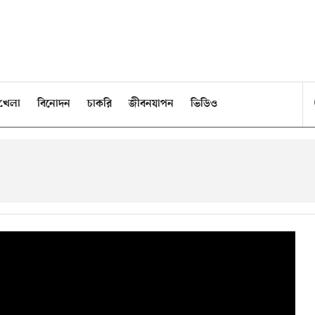
খেলা
বিনোদন
চাকরি
জীবনযাপন
ভিডিও