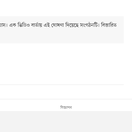
ুত হামাস। এক ভিডিও বার্তায় এই ঘোষণা দিয়েছে সংগঠনটি। বিস্তারিত