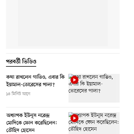
পরবর্তী ভিডিও
কথা রাখলেন গাভিও, এবার কি
ইয়ামাল-তোরেসের পালা?
১৪ মিনিট আগে
অধ্যাপক ইউনূস নরেন্দ্র
মোদিকে ফোন করেছিলেন:
তৌহিদ হোসেন