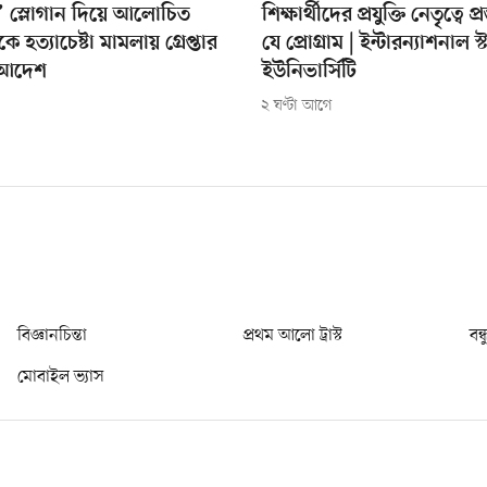
’ স্লোগান দিয়ে আলোচিত
শিক্ষার্থীদের প্রযুক্তি নেতৃত্বে প
কে হত্যাচেষ্টা মামলায় গ্রেপ্তার
যে প্রোগ্রাম | ইন্টারন্যাশনাল স্ট্য
 আদেশ
ইউনিভার্সিটি
২ ঘণ্টা আগে
বিজ্ঞানচিন্তা
প্রথম আলো ট্রাস্ট
বন্
মোবাইল ভ্যাস