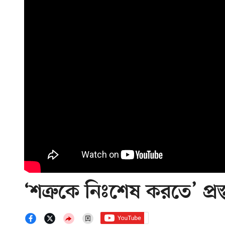
‘শত্রুকে নিঃশেষ করতে’ প্রস