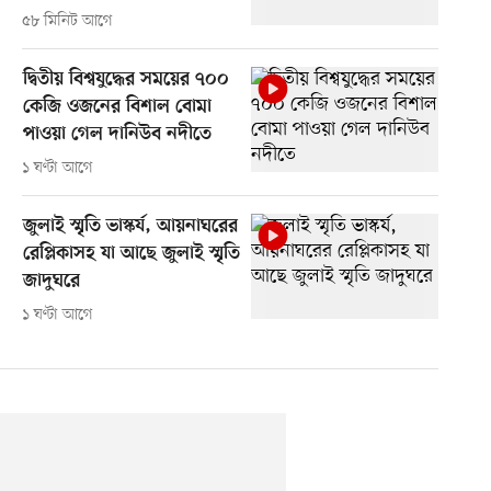
৫৮ মিনিট আগে
দ্বিতীয় বিশ্বযুদ্ধের সময়ের ৭০০
কেজি ওজনের বিশাল বোমা
পাওয়া গেল দানিউব নদীতে
১ ঘণ্টা আগে
জুলাই স্মৃতি ভাস্কর্য, আয়নাঘরের
রেপ্লিকাসহ যা আছে জুলাই স্মৃতি
জাদুঘরে
১ ঘণ্টা আগে