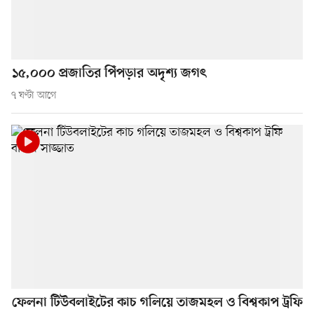
১৫,০০০ প্রজাতির পিঁপড়ার অদৃশ্য জগৎ
৭ ঘণ্টা আগে
ফেলনা টিউবলাইটের কাচ গলিয়ে তাজমহল ও বিশ্বকাপ ট্রফি