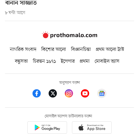
বানান সাজ্জাত
৮ ঘণ্টা আগে
নাগরিক সংবাদ
কিশোর আলো
বিজ্ঞানচিন্তা
প্রথম আলো ট্রাস্ট
বন্ধুসভা
চিরন্তন ১৯৭১
ইপেপার
প্রথমা
মোবাইল ভ্যাস
অনুসরণ করুন
মোবাইল অ্যাপস ডাউনলোড করুন