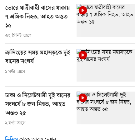
ভোরে যাত্রীবাহী বাসের ধাক্কায়
৭ শ্রমিক নিহত, আহত অন্তত
১৫
৩২ মিনিট আগে
ক্রসিংয়ের সময় মহাসড়কে দুই
বাসের সংঘর্ষ
১ ঘণ্টা আগে
ঢাকা ও সিলেটগামী দুই বাসের
সংঘর্ষে ৮ জন নিহত, আহত
অন্তত ২৫
২ ঘণ্টা আগে
থেকে আরও দেখুন