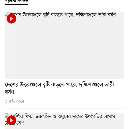
পরবর্তী ভিডিও
দেশের উত্তরাঞ্চলে বৃষ্টি বাড়তে পারে, দক্ষিণাঞ্চলে ভারী
বর্ষণ
৩ ঘণ্টা আগে