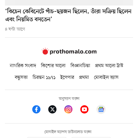
‘কিচেন কেবিনেটে পাঁচ–ছয়জন ছিলেন, তাঁরা সক্রিয় ছিলেন
এবং নিয়মিত বসতেন’
৪ ঘণ্টা আগে
নাগরিক সংবাদ
কিশোর আলো
বিজ্ঞানচিন্তা
প্রথম আলো ট্রাস্ট
বন্ধুসভা
চিরন্তন ১৯৭১
ইপেপার
প্রথমা
মোবাইল ভ্যাস
অনুসরণ করুন
মোবাইল অ্যাপস ডাউনলোড করুন