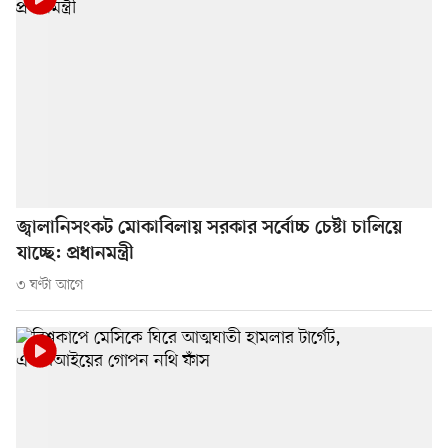
জ্বালানিসংকট মোকাবিলায় সরকার সর্বোচ্চ চেষ্টা চালিয়ে
যাচ্ছে: প্রধানমন্ত্রী
৩ ঘণ্টা আগে