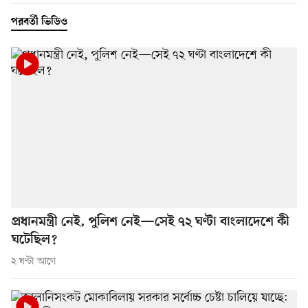
পরবর্তী ভিডিও
প্রধানমন্ত্রী নেই, পুলিশ নেই—সেই ৭২ ঘণ্টা বাংলাদেশে কী
ঘটেছিল?
২ ঘণ্টা আগে