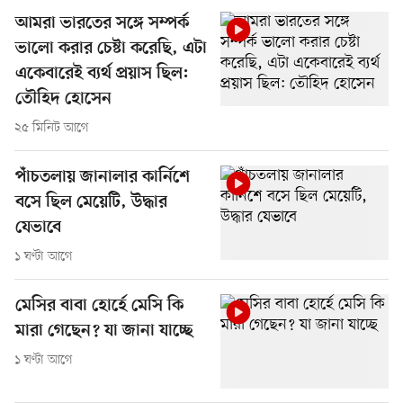
আমরা ভারতের সঙ্গে সম্পর্ক
ভালো করার চেষ্টা করেছি, এটা
একেবারেই ব্যর্থ প্রয়াস ছিল:
তৌহিদ হোসেন
২৫ মিনিট আগে
পাঁচতলায় জানালার কার্নিশে
বসে ছিল মেয়েটি, উদ্ধার
যেভাবে
১ ঘণ্টা আগে
মেসির বাবা হোর্হে মেসি কি
মারা গেছেন? যা জানা যাচ্ছে
১ ঘণ্টা আগে