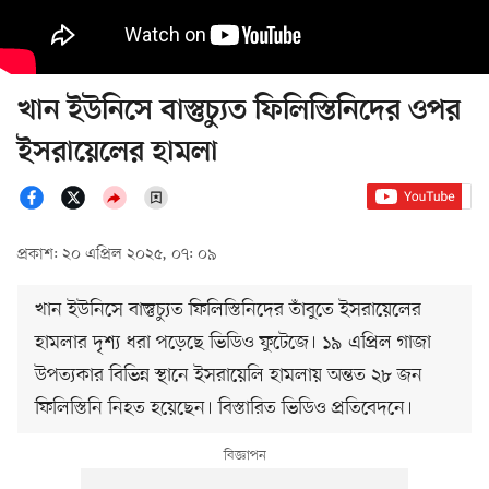
খান ইউনিসে বাস্তুচ্যুত ফিলিস্তিনিদের ওপর
ইসরায়েলের হামলা
প্রকাশ: ২০ এপ্রিল ২০২৫, ০৭: ০৯
খান ইউনিসে বাস্তুচ্যুত ফিলিস্তিনিদের তাঁবুতে ইসরায়েলের
হামলার দৃশ্য ধরা পড়েছে ভিডিও ফুটেজে। ১৯ এপ্রিল গাজা
উপত্যকার বিভিন্ন স্থানে ইসরায়েলি হামলায় অন্তত ২৮ জন
ফিলিস্তিনি নিহত হয়েছেন। বিস্তারিত ভিডিও প্রতিবেদনে।