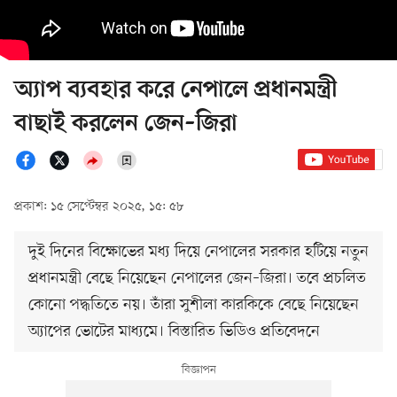
অ্যাপ ব্যবহার করে নেপালে প্রধানমন্ত্রী
বাছাই করলেন জেন–জিরা
প্রকাশ: ১৫ সেপ্টেম্বর ২০২৫, ১৫: ৫৮
দুই দিনের বিক্ষোভের মধ্য দিয়ে নেপালের সরকার হটিয়ে নতুন
প্রধানমন্ত্রী বেছে নিয়েছেন নেপালের জেন–জিরা। তবে প্রচলিত
কোনো পদ্ধতিতে নয়। তাঁরা সুশীলা কারকিকে বেছে নিয়েছেন
অ্যাপের ভোটের মাধ্যমে। বিস্তারিত ভিডিও প্রতিবেদনে