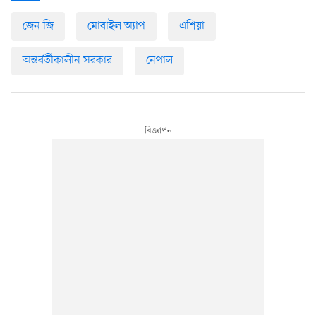
জেন জি
মোবাইল অ্যাপ
এশিয়া
অন্তর্বর্তীকালীন সরকার
নেপাল