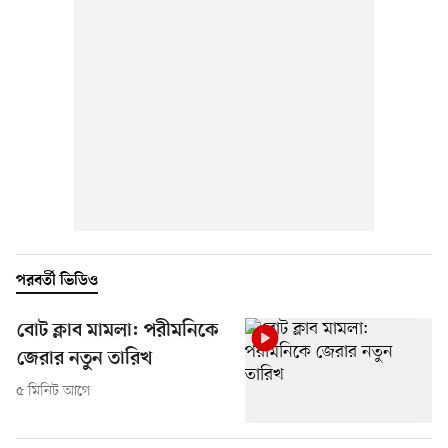
পরবর্তী ভিডিও
বোট ক্লাব মামলা: পরীমনিকে
জেরার নতুন তারিখ
৫ মিনিট আগে