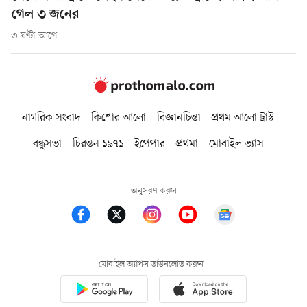
গেল ৩ জনের
৩ ঘণ্টা আগে
নাগরিক সংবাদ
কিশোর আলো
বিজ্ঞানচিন্তা
প্রথম আলো ট্রাস্ট
বন্ধুসভা
চিরন্তন ১৯৭১
ইপেপার
প্রথমা
মোবাইল ভ্যাস
অনুসরণ করুন
মোবাইল অ্যাপস ডাউনলোড করুন