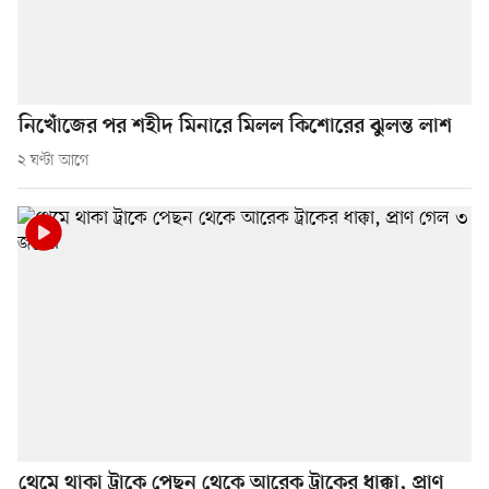
নিখোঁজের পর শহীদ মিনারে মিলল কিশোরের ঝুলন্ত লাশ
২ ঘণ্টা আগে
থেমে থাকা ট্রাকে পেছন থেকে আরেক ট্রাকের ধাক্কা, প্রাণ