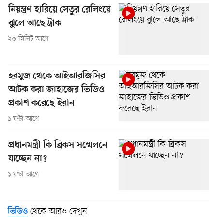
নিয়ন্ত্রণ হারিয়ে সেতুর রেলিংয়ে
ঝুলে আছে ট্রাক
২৩ মিনিট আগে
হরমুজ থেকে আইআরজিসির
আটক করা জাহাজের ভিডিও
প্রকাশ করেছে ইরান
১ ঘণ্টা আগে
প্রধানমন্ত্রী কি ব্রিকস সম্মেলনে
যাচ্ছেন না?
১ ঘণ্টা আগে
থেকে আরও দেখুন
ভিডিও