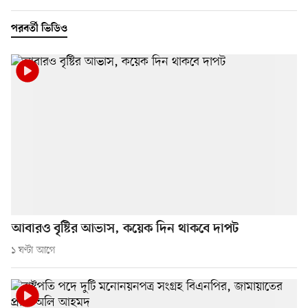
পরবর্তী ভিডিও
আবারও বৃষ্টির আভাস, কয়েক দিন থাকবে দাপট
১ ঘণ্টা আগে