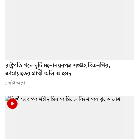
রাষ্ট্রপতি পদে দুটি মনোনয়নপত্র সংগ্রহ বিএনপির,
জামায়াতের প্রার্থী অলি আহমদ
১ ঘণ্টা আগে