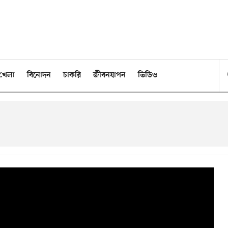
খেলা
বিনোদন
চাকরি
জীবনযাপন
ভিডিও