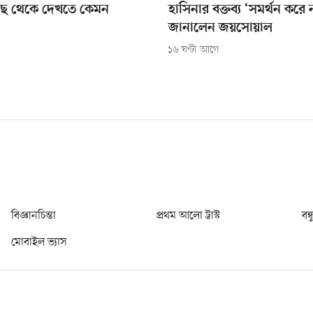
কাছে থেকে দেখতে কেমন
হাসিনার বক্তব্য ‘সমর্থন করে
জানালেন জয়সোয়াল
১৬ ঘণ্টা আগে
বিজ্ঞানচিন্তা
প্রথম আলো ট্রাস্ট
বন্
মোবাইল ভ্যাস