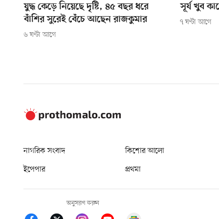
যুদ্ধ কেড়ে নিয়েছে দৃষ্টি, ৪৫ বছর ধরে
সূর্য খুব 
বাঁশির সুরেই বেঁচে আছেন রাজকুমার
৭ ঘণ্টা আগে
৬ ঘণ্টা আগে
নাগরিক সংবাদ
কিশোর আলো
ইপেপার
প্রথমা
অনুসরণ করুন