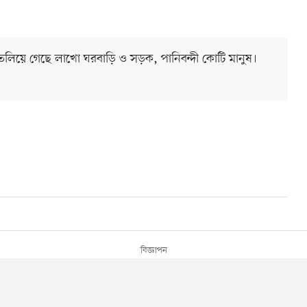
। তলিয়ে গেছে লাখো ঘরবাড়ি ও সড়ক, পানিবন্দী কোটি মানুষ।