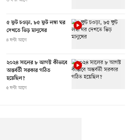
৩ ঘণ্টা আগে
৫ ফুট চওড়া, ৮৫ ফুট লম্বা ঘর
দেখতে ভিড় মানুষের
৪ ঘণ্টা আগে
২০২৪ সালের ৮ আগস্ট কীভাবে
অন্তর্বর্তী সরকার গঠিত
হয়েছিল?
৫ ঘণ্টা আগে