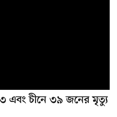
৩ এবং চীনে ৩৯ জনের মৃত্যু