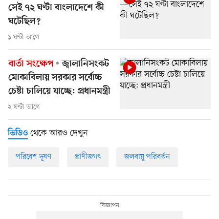
সেই ৭২ ঘণ্টা বাংলাদেশে কী
ঘটেছিল?
১ ঘণ্টা আগে
বার্তা সংক্ষেপ
জ্বালানিসংকট
মোকাবিলায় সরকার সর্বোচ্চ
চেষ্টা চালিয়ে যাচ্ছে: প্রধানমন্ত্রী
২ ঘণ্টা আগে
থেকে আরও দেখুন
ভিডিও
পরিবেশ দূষণ
প্রাণীজগৎ
জলবায়ু পরিবর্তন