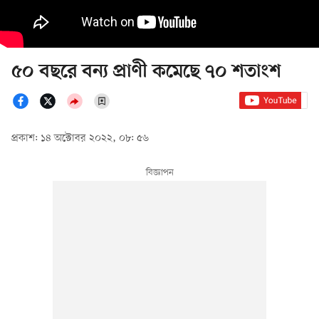
৫০ বছরে বন্য প্রাণী কমেছে ৭০ শতাংশ
প্রকাশ: ১৪ অক্টোবর ২০২২, ০৮: ৫৬