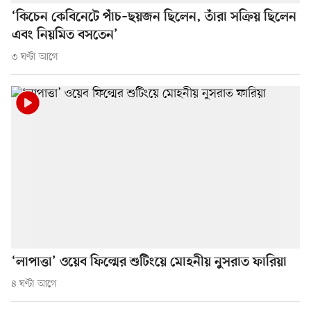
‘কিচেন কেবিনেটে পাঁচ–ছয়জন ছিলেন, তাঁরা সক্রিয় ছিলেন
এবং নিয়মিত বসতেন’
৩ ঘণ্টা আগে
‘লাপাত্তা’ ওয়েব ফিল্মের শুটিংয়ে মোহনীয় নুসরাত ফারিয়া
৪ ঘণ্টা আগে