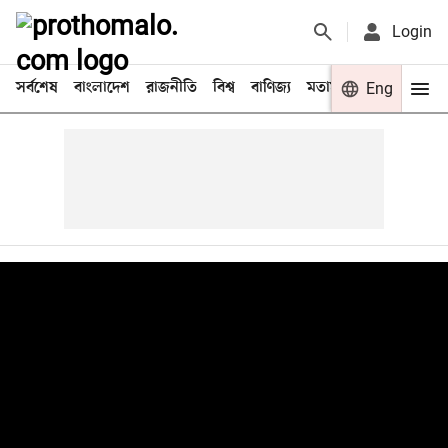
Login
সর্বশেষ
বাংলাদেশ
রাজনীতি
বিশ্ব
বাণিজ্য
মতামত
খেলা
Eng
বিনো