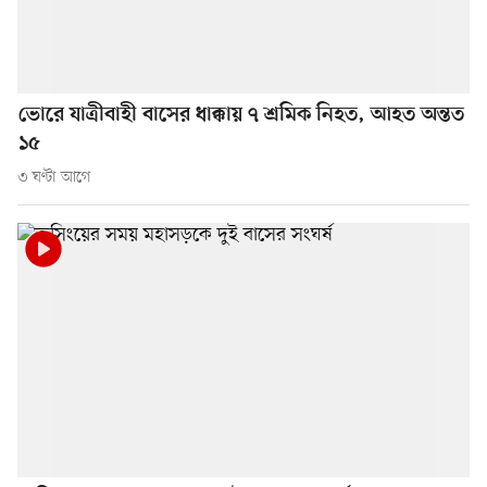
ভোরে যাত্রীবাহী বাসের ধাক্কায় ৭ শ্রমিক নিহত, আহত অন্তত
১৫
৩ ঘণ্টা আগে