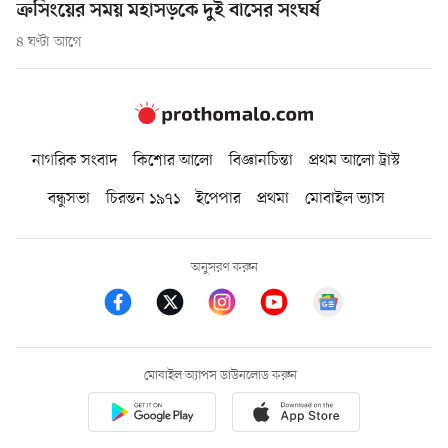
ক্রসিংয়ের সময় মহাসড়কে দুই বাসের সংঘর্ষ
৪ ঘণ্টা আগে
নাগরিক সংবাদ
কিশোর আলো
বিজ্ঞানচিন্তা
প্রথম আলো ট্রাস্ট
বন্ধুসভা
চিরন্তন ১৯৭১
ইপেপার
প্রথমা
মোবাইল ভ্যাস
অনুসরণ করুন
মোবাইল অ্যাপস ডাউনলোড করুন