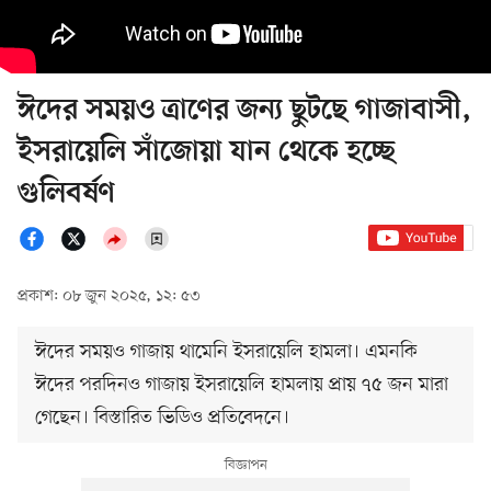
ঈদের সময়ও ত্রাণের জন্য ছুটছে গাজাবাসী,
ইসরায়েলি সাঁজোয়া যান থেকে হচ্ছে
গুলিবর্ষণ
প্রকাশ: ০৮ জুন ২০২৫, ১২: ৫৩
ঈদের সময়ও গাজায় থামেনি ইসরায়েলি হামলা। এমনকি
ঈদের পরদিনও গাজায় ইসরায়েলি হামলায় প্রায় ৭৫ জন মারা
গেছেন। বিস্তারিত ভিডিও প্রতিবেদনে।