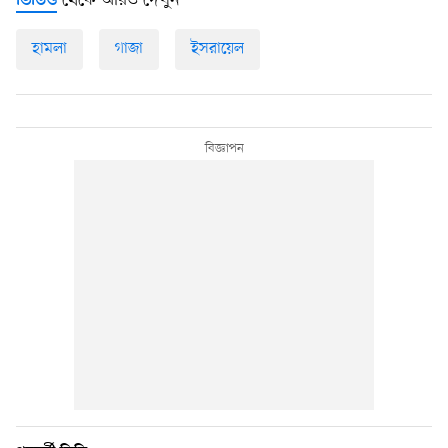
থেকে আরও দেখুন
ভিডিও
হামলা
গাজা
ইসরায়েল