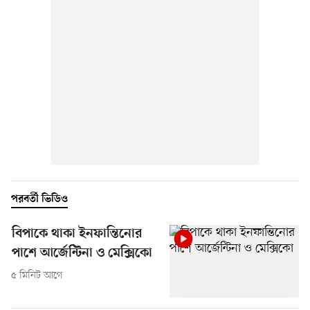
পরবর্তী ভিডিও
বিপাকে থাকা ইনফান্তিনোর
পাশে আর্জেন্টিনা ও মেক্সিকো
৫ মিনিট আগে