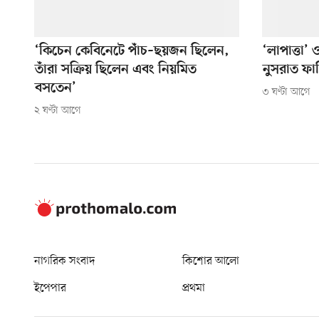
‘কিচেন কেবিনেটে পাঁচ–ছয়জন ছিলেন,
‘লাপাত্তা’
তাঁরা সক্রিয় ছিলেন এবং নিয়মিত
নুসরাত ফা
বসতেন’
৩ ঘণ্টা আগে
২ ঘণ্টা আগে
নাগরিক সংবাদ
কিশোর আলো
ইপেপার
প্রথমা