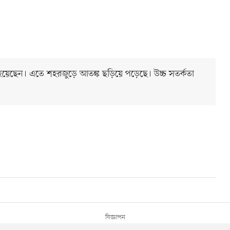
 হয়েছেন। এতে শহরজুড়ে আতঙ্ক ছড়িয়ে পড়েছে। উচ্চ সতর্কতা