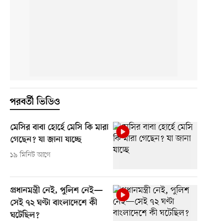
পরবর্তী ভিডিও
মেসির বাবা হোর্হে মেসি কি মারা
গেছেন? যা জানা যাচ্ছে
১৯ মিনিট আগে
প্রধানমন্ত্রী নেই, পুলিশ নেই—
সেই ৭২ ঘণ্টা বাংলাদেশে কী
ঘটেছিল?