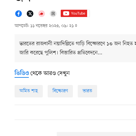
আপডেট: ১১ নভেম্বর ২০২৫, ০৯: ২১
ভারতের রাজধানী নয়াদিল্লিতে গাড়ি বিস্ফোরণে ১৩ জন নিহত
জারি করেছে পুলিশ। বিস্তারিত প্রতিবেদনে...
থেকে আরও দেখুন
ভিডিও
অমিত শাহ
বিস্ফোরণ
ভারত