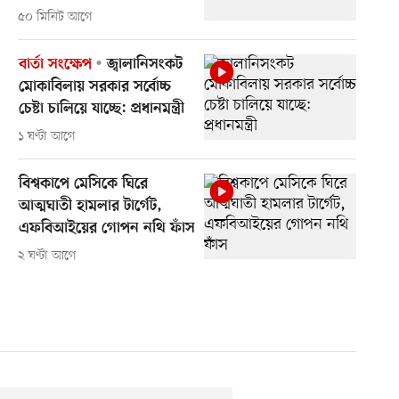
৫০ মিনিট আগে
বার্তা সংক্ষেপ
জ্বালানিসংকট
মোকাবিলায় সরকার সর্বোচ্চ
চেষ্টা চালিয়ে যাচ্ছে: প্রধানমন্ত্রী
১ ঘণ্টা আগে
বিশ্বকাপে মেসিকে ঘিরে
আত্মঘাতী হামলার টার্গেট,
এফবিআইয়ের গোপন নথি ফাঁস
২ ঘণ্টা আগে