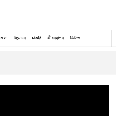
খেলা
বিনোদন
চাকরি
জীবনযাপন
ভিডিও