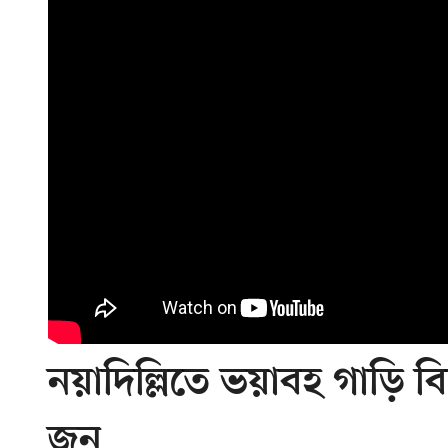
নয়াদিল্লিতে ভয়াবহ গাড়ি ব
জন