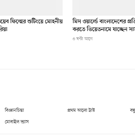
 ওয়েব ফিল্মের শুটিংয়ে মোহনীয়
মিস ওয়ার্ল্ডে বাংলাদেশের প্রতি
রিয়া
করতে ভিয়েতনামে যাচ্ছেন স
৩ ঘণ্টা আগে
বিজ্ঞানচিন্তা
প্রথম আলো ট্রাস্ট
বন্
মোবাইল ভ্যাস