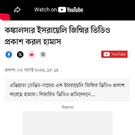
কঙ্কালসার ইসরায়েলি জিম্মির ভিডিও
প্রকাশ করল হামাস
প্রকাশ: ০৩ আগস্ট ২০২৫, ১২: ১৫
এভিয়াতা ডেভিড নামের এক ইসরায়েলি জিম্মির ভিডিও প্রকাশ
করেছে হামাস। বিস্তারিত ভিডিও প্রতিবেদনে...