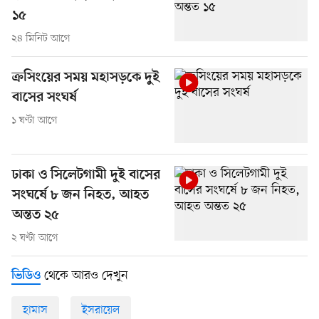
১৫
২৪ মিনিট আগে
ক্রসিংয়ের সময় মহাসড়কে দুই
বাসের সংঘর্ষ
১ ঘণ্টা আগে
ঢাকা ও সিলেটগামী দুই বাসের
সংঘর্ষে ৮ জন নিহত, আহত
অন্তত ২৫
২ ঘণ্টা আগে
থেকে আরও দেখুন
ভিডিও
হামাস
ইসরায়েল