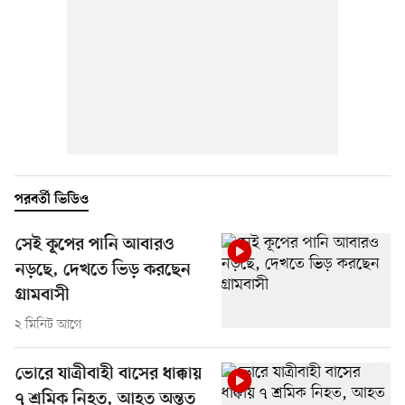
পরবর্তী ভিডিও
সেই কূপের পানি আবারও
নড়ছে, দেখতে ভিড় করছেন
গ্রামবাসী
২ মিনিট আগে
ভোরে যাত্রীবাহী বাসের ধাক্কায়
৭ শ্রমিক নিহত, আহত অন্তত