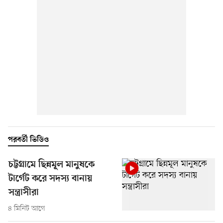
পরবর্তী ভিডিও
চট্টগ্রামে ছিন্নমূল মানুষকে
টার্গেট করে সদস্য বানায়
সন্ত্রাসীরা
৪ মিনিট আগে