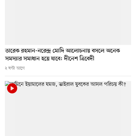
তারেক রহমান-নরেন্দ্র মোদি আলোচনায় বসলে অনেক
সমস্যার সমাধান হয়ে যাবে: দীনেশ ত্রিবেদী
২ ঘণ্টা আগে