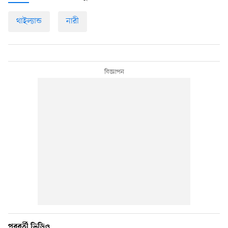
থাইল্যান্ড
নারী
পরবর্তী ভিডিও