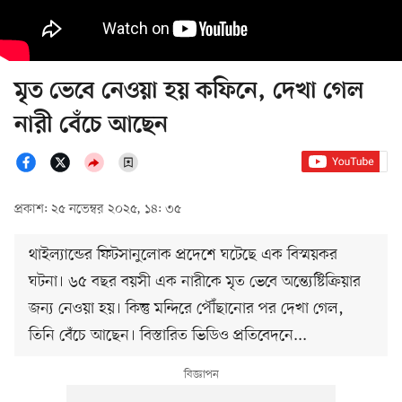
মৃত ভেবে নেওয়া হয় কফিনে, দেখা গেল
নারী বেঁচে আছেন
প্রকাশ: ২৫ নভেম্বর ২০২৫, ১৪: ৩৫
থাইল্যান্ডের ফিটসানুলোক প্রদেশে ঘটেছে এক বিস্ময়কর
ঘটনা। ৬৫ বছর বয়সী এক নারীকে মৃত ভেবে অন্ত্যেষ্টিক্রিয়ার
জন্য নেওয়া হয়। কিন্তু মন্দিরে পৌঁছানোর পর দেখা গেল,
তিনি বেঁচে আছেন। বিস্তারিত ভিডিও প্রতিবেদনে...