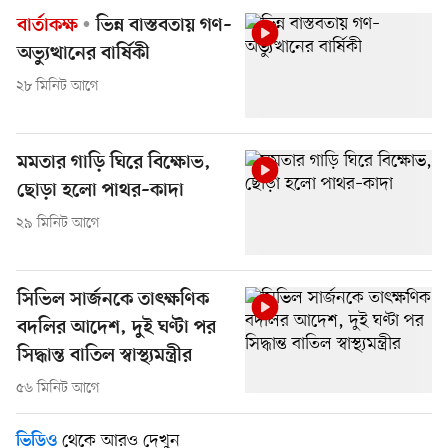
বার্তাকক্ষ
ভিন্ন বাস্তবতায় গণ–
অভ্যুত্থানের বার্ষিকী
২৮ মিনিট আগে
মমতার গাড়ি ঘিরে বিক্ষোভ,
ছোড়া হলো পাথর–কাদা
২৯ মিনিট আগে
সিভিল সার্জনকে তাৎক্ষণিক
বদলির আদেশ, দুই ঘণ্টা পর
সিদ্ধান্ত বাতিল স্বাস্থ্যমন্ত্রীর
৫৬ মিনিট আগে
থেকে আরও দেখুন
ভিডিও