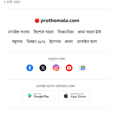
২ ঘণ্টা আগে
নাগরিক সংবাদ
কিশোর আলো
বিজ্ঞানচিন্তা
প্রথম আলো ট্রাস্ট
বন্ধুসভা
চিরন্তন ১৯৭১
ইপেপার
প্রথমা
মোবাইল ভ্যাস
অনুসরণ করুন
মোবাইল অ্যাপস ডাউনলোড করুন